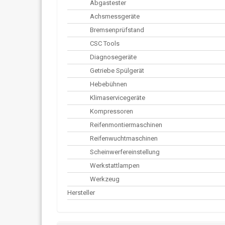
Abgastester
Achsmessgeräte
Bremsenprüfstand
CSC Tools
Diagnosegeräte
Getriebe Spülgerät
Hebebühnen
Klimaservicegeräte
Kompressoren
Reifenmontiermaschinen
Reifenwuchtmaschinen
Scheinwerfereinstellung
Werkstattlampen
Werkzeug
Hersteller