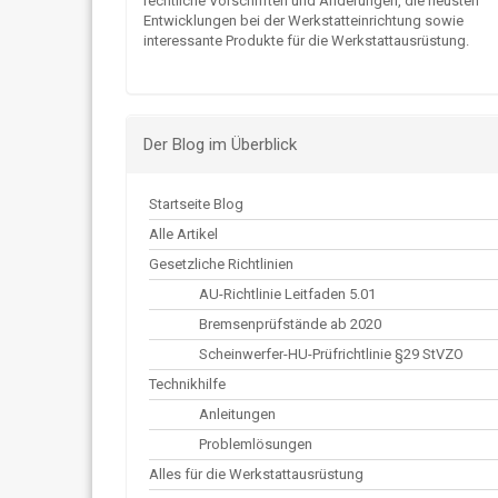
rechtliche Vorschriften und Änderungen, die neusten
Entwicklungen bei der Werkstatteinrichtung sowie
interessante Produkte für die Werkstattausrüstung.
Der Blog im Überblick
Startseite Blog
Alle Artikel
Gesetzliche Richtlinien
AU-Richtlinie Leitfaden 5.01
Bremsenprüfstände ab 2020
Scheinwerfer-HU-Prüfrichtlinie §29 StVZO
Technikhilfe
Anleitungen
Problemlösungen
Alles für die Werkstattausrüstung