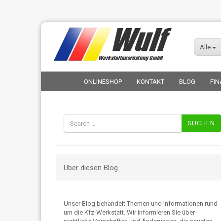
Alle
ONLINESHOP
KONTAKT
BLOG
FIN
Suchen
nach:
Über diesen Blog
Unser Blog behandelt Themen und Informationen rund
um die Kfz-Werkstatt. Wir informieren Sie über