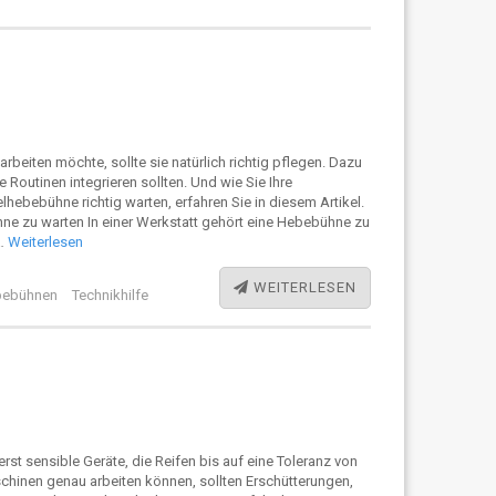
beiten möchte, sollte sie natürlich richtig pflegen. Dazu
re Routinen integrieren sollten. Und wie Sie Ihre
ebebühne richtig warten, erfahren Sie in diesem Artikel.
hne zu warten In einer Werkstatt gehört eine Hebebühne zu
 …
Weiterlesen
WEITERLESEN
ebühnen
Technikhilfe
t sensible Geräte, die Reifen bis auf eine Toleranz von
hinen genau arbeiten können, sollten Erschütterungen,