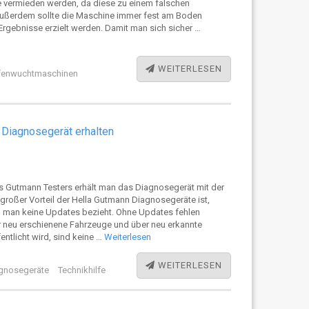
 vermieden werden, da diese zu einem falschen
ußerdem sollte die Maschine immer fest am Boden
rgebnisse erzielt werden. Damit man sich sicher …
WEITERLESEN
fenwuchtmaschinen
 Diagnosegerät erhalten
 Gutmann Testers erhält man das Diagnosegerät mit der
 großer Vorteil der Hella Gutmann Diagnosegeräte ist,
n man keine Updates bezieht. Ohne Updates fehlen
er neu erschienene Fahrzeuge und über neu erkannte
entlicht wird, sind keine …
Weiterlesen
WEITERLESEN
gnosegeräte
Technikhilfe