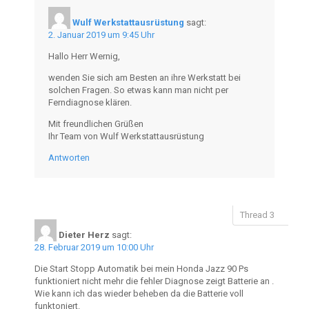
Wulf Werkstattausrüstung
sagt:
2. Januar 2019 um 9:45 Uhr
Hallo Herr Wernig,
wenden Sie sich am Besten an ihre Werkstatt bei
solchen Fragen. So etwas kann man nicht per
Ferndiagnose klären.
Mit freundlichen Grüßen
Ihr Team von Wulf Werkstattausrüstung
Antworten
Dieter Herz
sagt:
28. Februar 2019 um 10:00 Uhr
Die Start Stopp Automatik bei mein Honda Jazz 90 Ps
funktioniert nicht mehr die fehler Diagnose zeigt Batterie an .
Wie kann ich das wieder beheben da die Batterie voll
funktoniert.