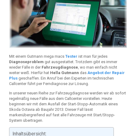
Mit einem Gutmann mega macs
Tester
ist man für jedes
Diagnoseproblem
gut ausgestattet. Trotzdem gibt es immer
wieder Fälle in der
Fahrzeugdiagnose
, wo man einfach nicht
weiter weiß. Hierfür hat
Hella Gutmann
das
Angebot der Repair
Plus
geschaffen. Ein Anruf bei den Experten im technischen
Callcenter führt per Ferndiagnose zur Lösung.
In unserer neuen Reihe zur Fahrzeugdiagnose werden wir ab sofort
regelmäßig neue Fälle aus dem Callcenter vorstellen. Heute
beginnen wir mit dem Ausfall der Start-Stopp-Automatik eines
Skoda Octavia ab Baujahr 2013. Dieser Fall lässt
markenübergreifend auf fast alle Fahrzeuge mit Start/Stopp-
System übertragen.
Inhaltsübersicht: