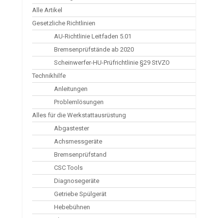
Alle Artikel
Gesetzliche Richtlinien
AU-Richtlinie Leitfaden 5.01
Bremsenprüfstände ab 2020
Scheinwerfer-HU-Prüfrichtlinie §29 StVZO
Technikhilfe
Anleitungen
Problemlösungen
Alles für die Werkstattausrüstung
Abgastester
Achsmessgeräte
Bremsenprüfstand
CSC Tools
Diagnosegeräte
Getriebe Spülgerät
Hebebühnen