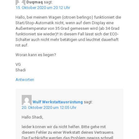
Duqmaq
sagt:
15. Oktober 2020 um 20:12 Uhr
Hallo, bei meinem Wagen (citroen berlingo) funktioniert die
Start/Stop-Automatik nicht, wenn auf dem Display eine
Außentemperatur von 35 Grad gemessen wird (ab 34 Grad
funktioniert sie wieder)!! In diesem Fall lässt sich der ECO-
Schalter auch nicht mehr betätigen und leuchtet dauerhaft
rot auf.
Woran kann es liegen?
VG
Shadi
Antworten
Wulf Werkstattausrüstung
sagt:
20. Oktober 2020 um 12:05 Uhr
Hallo Shadi,
leider können wir da nicht helfen. Bitte gehe mit
diesem Fehler zu einer Werkstatt deines Vertrauens.
Die Fachkräfte werden das Problem gewiss schnell