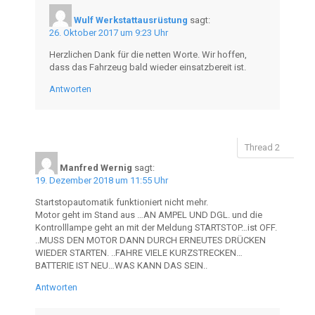
Wulf Werkstattausrüstung
sagt:
26. Oktober 2017 um 9:23 Uhr
Herzlichen Dank für die netten Worte. Wir hoffen,
dass das Fahrzeug bald wieder einsatzbereit ist.
Antworten
Manfred Wernig
sagt:
19. Dezember 2018 um 11:55 Uhr
Startstopautomatik funktioniert nicht mehr.
Motor geht im Stand aus …AN AMPEL UND DGL. und die
Kontrolllampe geht an mit der Meldung STARTSTOP…ist OFF.
..MUSS DEN MOTOR DANN DURCH ERNEUTES DRÜCKEN
WIEDER STARTEN. ..FAHRE VIELE KURZSTRECKEN…
BATTERIE IST NEU…WAS KANN DAS SEIN..
Antworten