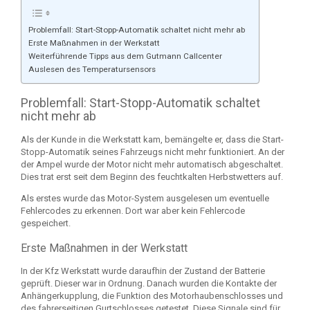
Problemfall: Start-Stopp-Automatik schaltet nicht mehr ab
Erste Maßnahmen in der Werkstatt
Weiterführende Tipps aus dem Gutmann Callcenter
Auslesen des Temperatursensors
Problemfall: Start-Stopp-Automatik schaltet
nicht mehr ab
Als der Kunde in die Werkstatt kam, bemängelte er, dass die Start-
Stopp-Automatik seines Fahrzeugs nicht mehr funktioniert. An der
der Ampel wurde der Motor nicht mehr automatisch abgeschaltet.
Dies trat erst seit dem Beginn des feuchtkalten Herbstwetters auf.
Als erstes wurde das Motor-System ausgelesen um eventuelle
Fehlercodes zu erkennen. Dort war aber kein Fehlercode
gespeichert.
Erste Maßnahmen in der Werkstatt
In der Kfz Werkstatt wurde daraufhin der Zustand der Batterie
geprüft. Dieser war in Ordnung. Danach wurden die Kontakte der
Anhängerkupplung, die Funktion des Motorhaubenschlosses und
des fahrerseitigen Gurtschlosses getestet. Diese Signale sind für