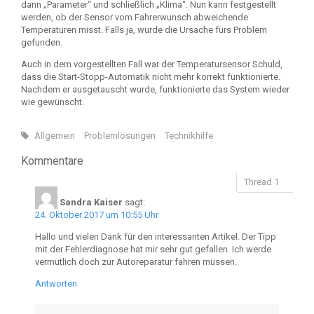
dann „Parameter“ und schließlich „Klima“. Nun kann festgestellt
werden, ob der Sensor vom Fahrerwunsch abweichende
Temperaturen misst. Falls ja, wurde die Ursache fürs Problem
gefunden.
Auch in dem vorgestellten Fall war der Temperatursensor Schuld,
dass die Start-Stopp-Automatik nicht mehr korrekt funktionierte.
Nachdem er ausgetauscht wurde, funktionierte das System wieder
wie gewünscht.
Allgemein
Problemlösungen
Technikhilfe
Kommentare
Sandra Kaiser
sagt:
24. Oktober 2017 um 10:55 Uhr
Hallo und vielen Dank für den interessanten Artikel. Der Tipp
mit der Fehlerdiagnose hat mir sehr gut gefallen. Ich werde
vermutlich doch zur Autoreparatur fahren müssen.
Antworten