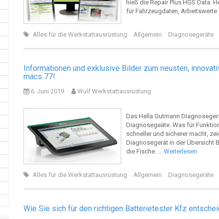
hieß die Repair Plus HGS Data. 
für Fahrzeugdaten, Arbeitswerte 
Alles für die Werkstattausrüstung
Allgemein
Diagnosegeräte
Informationen und exklusive Bilder zum neusten, innova
macs 77!
6. Juni 2019
Wulf Werkstattausrüstung
Das Hella Gutmann Diagnosegerät
Diagnosegeäte. Was für Funktion
schneller und sicherer macht, ze
Diagnosegerät in der Übersicht B
die Fische. …
Weiterlesen
Alles für die Werkstattausrüstung
Allgemein
Diagnosegeräte
Wie Sie sich für den richtigen Batterietester Kfz entsche