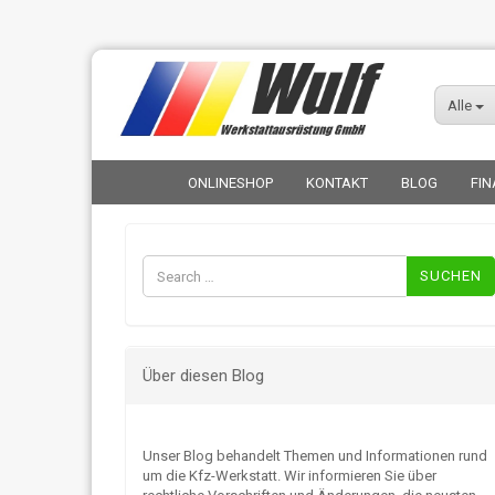
Alle
ONLINESHOP
KONTAKT
BLOG
FIN
Suchen
nach:
Über diesen Blog
Unser Blog behandelt Themen und Informationen rund
um die Kfz-Werkstatt. Wir informieren Sie über