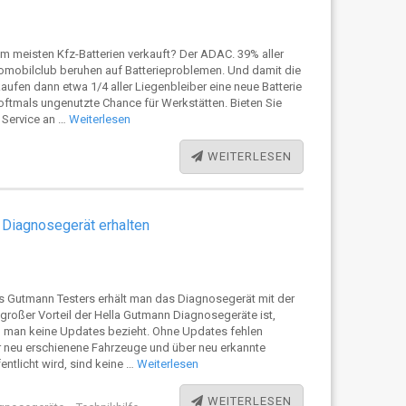
m meisten Kfz-Batterien verkauft? Der ADAC. 39% aller
mobilclub beruhen auf Batterieproblemen. Und damit die
aufen dann etwa 1/4 aller Liegenbleiber eine neue Batterie
 oftmals ungenutzte Chance für Werkstätten. Bieten Sie
 Service an …
Weiterlesen
WEITERLESEN
 Diagnosegerät erhalten
 Gutmann Testers erhält man das Diagnosegerät mit der
 großer Vorteil der Hella Gutmann Diagnosegeräte ist,
n man keine Updates bezieht. Ohne Updates fehlen
er neu erschienene Fahrzeuge und über neu erkannte
entlicht wird, sind keine …
Weiterlesen
WEITERLESEN