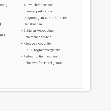
stung
– Auswuchtmaschinen
– Bremsenprüfstände
– Diagnosegeräte / OBD2 Tester
gle
– Hebebühnen
– 2-Säulen-Hebebühne
2011
– Scherenhebebühne
– Klimaservicegeräte
– RDKS Programmiergeräte
– Reifenmontiermaschine
– Scheinwerfereinstellgeräte