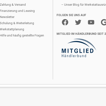
Zahlung & Versand
– Unser Blog für Werkstattausrü
Finanzierung und Leasing
FOLGEN SIE UNS AUF
Newsletter
Facebook
Twitter
YouTube
Goo
Schulung & Weiterleitung
Werkstattplanung
MITGLIED IM HÄNDLERBUND SEIT 
Hilfe und häufig gestellte Fragen