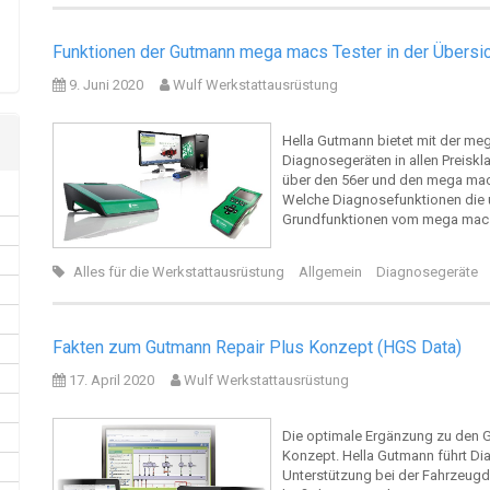
Funktionen der Gutmann mega macs Tester in der Übersic
9. Juni 2020
Wulf Werkstattausrüstung
Hella Gutmann bietet mit der me
Diagnosegeräten in allen Preis
über den 56er und den mega macs 
Welche Diagnosefunktionen die un
Grundfunktionen vom mega ma
Alles für die Werkstattausrüstung
Allgemein
Diagnosegeräte
Fakten zum Gutmann Repair Plus Konzept (HGS Data)
17. April 2020
Wulf Werkstattausrüstung
Die optimale Ergänzung zu den 
Konzept. Hella Gutmann führt D
Unterstützung bei der Fahrzeugd