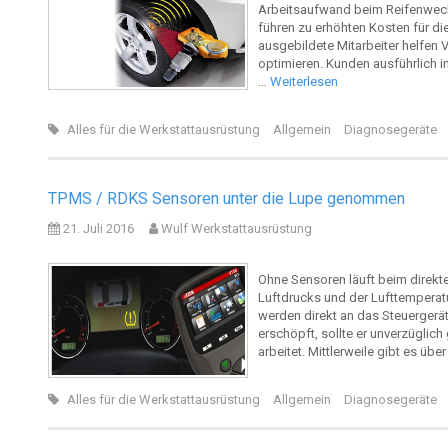
Arbeitsaufwand beim Reifenwech
führen zu erhöhten Kosten für di
ausgebildete Mitarbeiter helfen 
optimieren. Kunden ausführlich i
…
Weiterlesen
Alles für die Werkstattausrüstung
Allgemein
Diagnosegeräte
TPMS / RDKS Sensoren unter die Lupe genommen
21. Juli 2016
Wulf Werkstattausrüstung
Ohne Sensoren läuft beim direkt
Luftdrucks und der Lufttemperatu
werden direkt an das Steuergerät 
erschöpft, sollte er unverzüglic
arbeitet. Mittlerweile gibt es ü
Alles für die Werkstattausrüstung
Allgemein
Diagnosegeräte