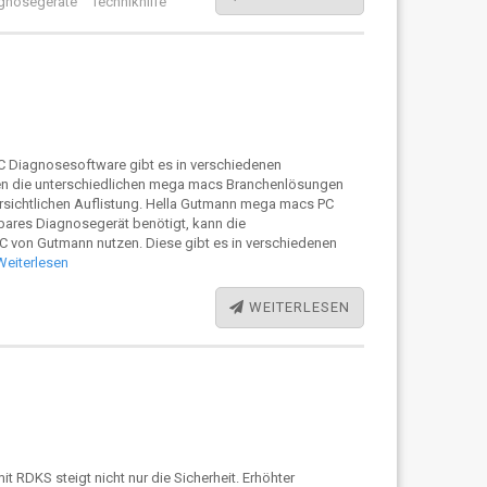
gnosegeräte
Technikhilfe
 Diagnosesoftware gibt es in verschiedenen
n die unterschiedlichen mega macs Branchenlösungen
ersichtlichen Auflistung. Hella Gutmann mega macs PC
ares Diagnosegerät benötigt, kann die
von Gutmann nutzen. Diese gibt es in verschiedenen
Weiterlesen
WEITERLESEN
 RDKS steigt nicht nur die Sicherheit. Erhöhter