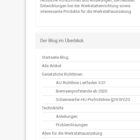
rechtliche Vorschriften und Änderungen, die neusten
Entwicklungen bei der Werkstatteinrichtung sowie
interessante Produkte für die Werkstattausrüstung.
Der Blog im Überblick
Startseite Blog
Alle Artikel
Gesetzliche Richtlinien
AU-Richtlinie Leitfaden 5.01
Bremsenprüfstände ab 2020
Scheinwerfer-HU-Prüfrichtlinie §29 StVZO
Technikhilfe
Anleitungen
Problemlösungen
Alles für die Werkstattausrüstung