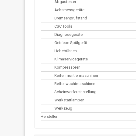
Abgastester
Achsmessgeräte
Bremsenprüfstand
CSC Tools
Diagnosegeräte
Getriebe Spülgerät
Hebebühnen
Klimaservicegeräte
Kompressoren
Reifenmontiermaschinen
Reifenwuchtmaschinen
Scheinwerfereinstellung
Werkstattlampen
Werkzeug
Hersteller