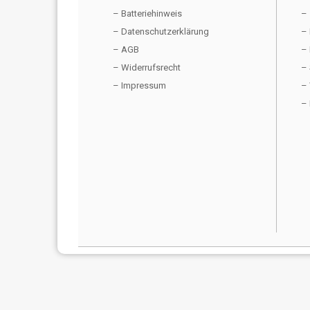
– Batteriehinweis
– 
– Datenschutzerklärung
– 
– AGB
– 
– Widerrufsrecht
– 
– Impressum
– 
– 