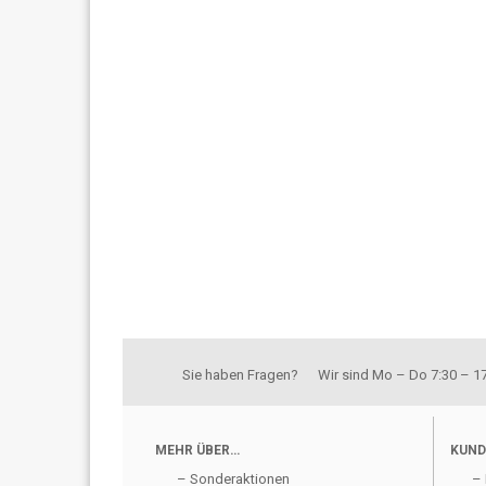
Sie haben Fragen? Wir sind Mo – Do 7:30 – 17:
MEHR ÜBER…
KUND
– Sonderaktionen
– 