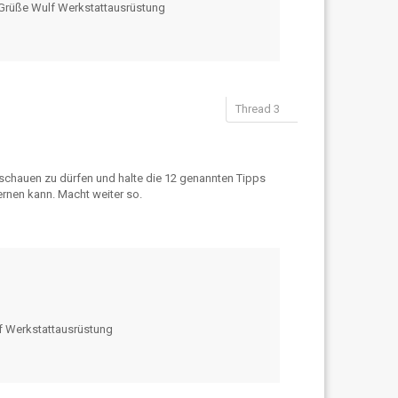
e Grüße Wulf Werkstattausrüstung
schauen zu dürfen und halte die 12 genannten Tipps
lernen kann. Macht weiter so.
lf Werkstattausrüstung