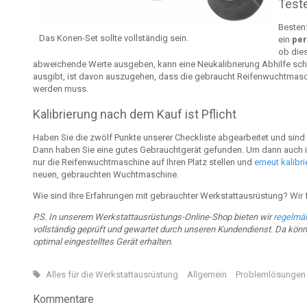
Test
Besten
Das Konen-Set sollte vollständig sein.
ein
per
ob dies
abweichende Werte ausgeben, kann eine Neukalibrierung Abhilfe schaf
ausgibt, ist davon auszugehen, dass die gebraucht Reifenwuchtmasc
werden muss.
Kalibrierung nach dem Kauf ist Pflicht
Haben Sie die zwölf Punkte unserer Checkliste abgearbeitet und sin
Dann haben Sie eine gutes Gebrauchtgerät gefunden. Um dann auch in
nur die Reifenwuchtmaschine auf Ihren Platz stellen und
erneut kalibri
neuen, gebrauchten Wuchtmaschine.
Wie sind Ihre Erfahrungen mit gebrauchter Werkstattausrüstung? Wir 
P.S. In unserem Werkstattausrüstungs-Online-Shop bieten wir
regelmä
vollständig geprüft und gewartet durch unseren Kundendienst. Da könne
optimal eingestelltes Gerät erhalten.
Alles für die Werkstattausrüstung
Allgemein
Problemlösungen
Kommentare