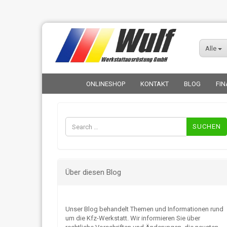
Alle
ONLINESHOP
KONTAKT
BLOG
FIN
Suchen
nach:
Über diesen Blog
Unser Blog behandelt Themen und Informationen rund
um die Kfz-Werkstatt. Wir informieren Sie über