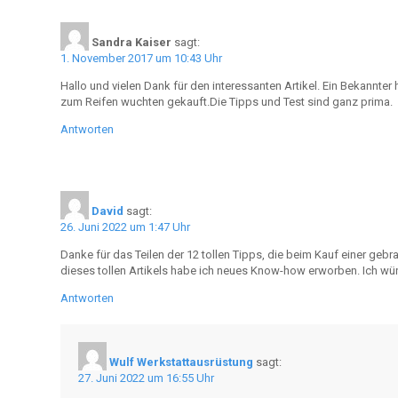
Sandra Kaiser
sagt:
1. November 2017 um 10:43 Uhr
Hallo und vielen Dank für den interessanten Artikel. Ein Bekannte
zum Reifen wuchten gekauft.Die Tipps und Test sind ganz prima.
Antworten
David
sagt:
26. Juni 2022 um 1:47 Uhr
Danke für das Teilen der 12 tollen Tipps, die beim Kauf einer geb
dieses tollen Artikels habe ich neues Know-how erworben. Ich wüns
Antworten
Wulf Werkstattausrüstung
sagt:
27. Juni 2022 um 16:55 Uhr