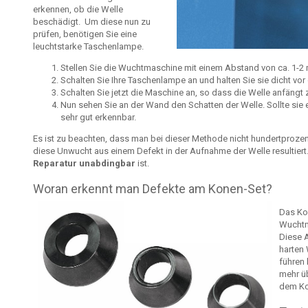
erkennen, ob die Welle
beschädigt. Um diese nun zu
prüfen, benötigen Sie eine
leuchtstarke Taschenlampe.
Stellen Sie die Wuchtmaschine mit einem Abstand von ca. 1-2 
Schalten Sie Ihre Taschenlampe an und halten Sie sie dicht vor 
Schalten Sie jetzt die Maschine an, so dass die Welle anfängt 
Nun sehen Sie an der Wand den Schatten der Welle. Sollte sie 
sehr gut erkennbar.
Es ist zu beachten, dass man bei dieser Methode nicht hundertprozen
diese Unwucht aus einem Defekt in der Aufnahme der Welle resultiert. K
Reparatur unabdingbar
ist.
Woran erkennt man Defekte am Konen-Set?
Das Kon
Wuchtm
Diese A
harten
führen 
mehr üb
dem Ko