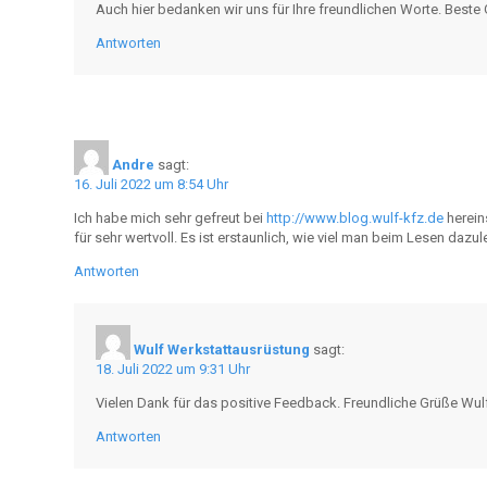
Auch hier bedanken wir uns für Ihre freundlichen Worte. Best
Antworten
Andre
sagt:
16. Juli 2022 um 8:54 Uhr
Ich habe mich sehr gefreut bei
http://www.blog.wulf-kfz.de
herein
für sehr wertvoll. Es ist erstaunlich, wie viel man beim Lesen dazu
Antworten
Wulf Werkstattausrüstung
sagt:
18. Juli 2022 um 9:31 Uhr
Vielen Dank für das positive Feedback. Freundliche Grüße Wu
Antworten