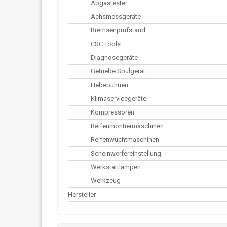
Abgastester
Achsmessgeräte
Bremsenprüfstand
CSC Tools
Diagnosegeräte
Getriebe Spülgerät
Hebebühnen
Klimaservicegeräte
Kompressoren
Reifenmontiermaschinen
Reifenwuchtmaschinen
Scheinwerfereinstellung
Werkstattlampen
Werkzeug
Hersteller