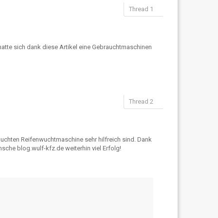
r hatte sich dank diese Artikel eine Gebrauchtmaschinen
rauchten Reifenwuchtmaschine sehr hilfreich sind. Dank
che blog.wulf-kfz.de weiterhin viel Erfolg!