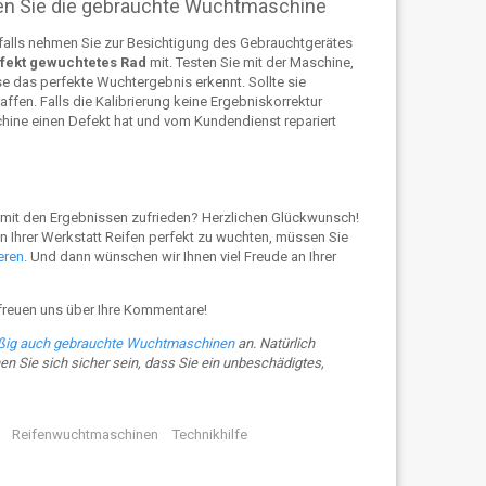
en Sie die gebrauchte Wuchtmaschine
falls nehmen Sie zur Besichtigung des Gebrauchtgerätes
fekt gewuchtetes Rad
mit. Testen Sie mit der Maschine,
e das perfekte Wuchtergebnis erkennt. Sollte sie
fen. Falls die Kalibrierung keine Ergebniskorrektur
hine einen Defekt hat und vom Kundendienst repariert
d mit den Ergebnissen zufrieden? Herzlichen Glückwunsch!
 Ihrer Werkstatt Reifen perfekt zu wuchten, müssen Sie
eren
. Und dann wünschen wir Ihnen viel Freude an Ihrer
freuen uns über Ihre Kommentare!
ßig auch gebrauchte Wuchtmaschinen
an. Natürlich
n Sie sich sicher sein, dass Sie ein unbeschädigtes,
Reifenwuchtmaschinen
Technikhilfe