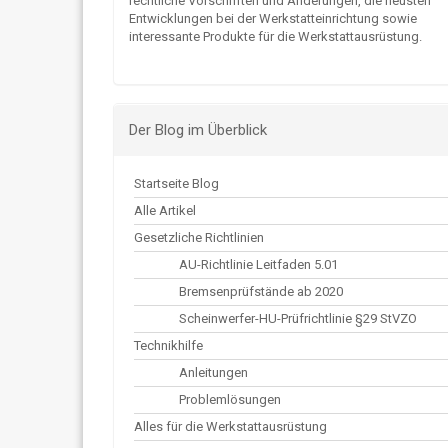
rechtliche Vorschriften und Änderungen, die neusten
Entwicklungen bei der Werkstatteinrichtung sowie
interessante Produkte für die Werkstattausrüstung.
Der Blog im Überblick
Startseite Blog
Alle Artikel
Gesetzliche Richtlinien
AU-Richtlinie Leitfaden 5.01
Bremsenprüfstände ab 2020
Scheinwerfer-HU-Prüfrichtlinie §29 StVZO
Technikhilfe
Anleitungen
Problemlösungen
Alles für die Werkstattausrüstung