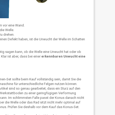
m vor eine Wand.
die Welle.
zu drehen.
einen Defekt haben, ist die Unwucht der Welle im Schatten
tig sagen kann, ob die Welle eine Unwucht hat oder ob
lar ist aber, dass bei einer
erkennbaren Unwucht eine
en-Set sollte beim Kauf vollständig sein, damit Sie die
aschine für unterschiedliche Felgen nutzen können.
rtikel sind so genau gearbeitet, dass ein Sturz auf den
 Werkstattboden zu einer geringfügigen Verformung
kann. Im schlimmsten Falle passt der Konus danach nicht
er die Welle oder das Rad sitzt nicht mehr optimal auf
nus. Prüfen Sie deshalb vor dem Kauf das Konus-Set.