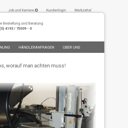
Job und Karriere
Kundenlogin
Merkzettel
e Bestellung und Beratung
0) 4193 / 75509 - 0
ANUNG
HÄNDLERANFRAGEN
ÜBER UNS
ps, worauf man achten muss!
stellen
t vergessen?