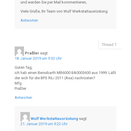
und werden Sie per Mail kommentieren,
Viele Grüße, Ihr Team von Wulf Werkstattausrüstung
Antworten
Praßler
sagt:
18. Januar 2019 um 9:32 Uhr
Guten Tag,
ich hab einen Beissbarth MB6000 BA0003600 aus 1999. Läßt
der sich für die BPS RiLi 2011 (Asa) nachrüsten?
Mfg
Praßler
Antworten
Wulf Werkstattausrüstung
sagt:
21. Januar 2019 um 9:22 Uhr