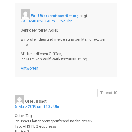
Wulf Werkstattausrüstung
sagt:
28. Februar 2019 um 11:52 Uhr
Sehr geehrter M.Adler,
wir prüfen dies und melden uns per Mail direkt bei
Ihnen.
Mit freundlichen Grüßen,
Ihr Team von Wulf Werkstattausrüstung
Antworten
Grigull
sagt:
5. März 2019 um 11:37 Uhr
Guten Tag,
ist unser Plattenbremsprüfstand nachrüstbar?
Typ: AHS PL 2 ecpu easy
Platten 2