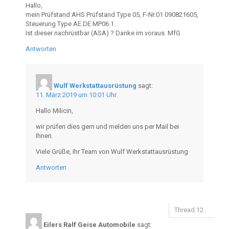
Hallo,
mein Prüfstand AHS Prüfstand Type 05, F-Nr.01 090821605,
Steuerung Type AE.DE MP06.1.
Ist dieser nachrüstbar (ASA) ? Danke im voraus. MfG
Antworten
Wulf Werkstattausrüstung
sagt:
11. März 2019 um 10:01 Uhr
Hallo Milicin,
wir prüfen dies gern und melden uns per Mail bei
Ihnen.
Viele Grüße, Ihr Team von Wulf Werkstattausrüstung
Antworten
Eilers Ralf Geise Automobile
sagt: