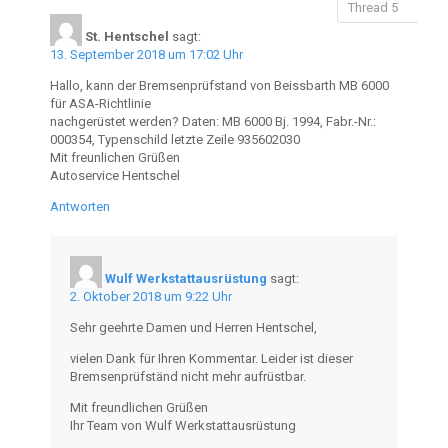
St. Hentschel
sagt:
13. September 2018 um 17:02 Uhr
Hallo, kann der Bremsenprüfstand von Beissbarth MB 6000
für ASA-Richtlinie
nachgerüstet werden? Daten: MB 6000 Bj. 1994, Fabr.-Nr.:
000354, Typenschild letzte Zeile 935602030
Mit freunlichen Grüßen
Autoservice Hentschel
Antworten
Wulf Werkstattausrüstung
sagt:
2. Oktober 2018 um 9:22 Uhr
Sehr geehrte Damen und Herren Hentschel,
vielen Dank für Ihren Kommentar. Leider ist dieser
Bremsenprüfständ nicht mehr aufrüstbar.
Mit freundlichen Grüßen
Ihr Team von Wulf Werkstattausrüstung