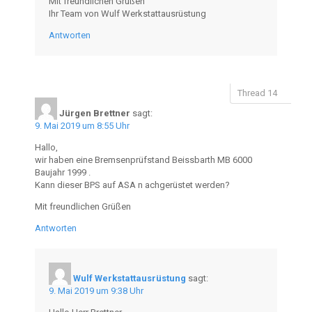
Mit freundlichen Grüßen
Ihr Team von Wulf Werkstattausrüstung
Antworten
Jürgen Brettner
sagt:
9. Mai 2019 um 8:55 Uhr
Hallo,
wir haben eine Bremsenprüfstand Beissbarth MB 6000
Baujahr 1999 .
Kann dieser BPS auf ASA n achgerüstet werden?
Mit freundlichen Grüßen
Antworten
Wulf Werkstattausrüstung
sagt:
9. Mai 2019 um 9:38 Uhr