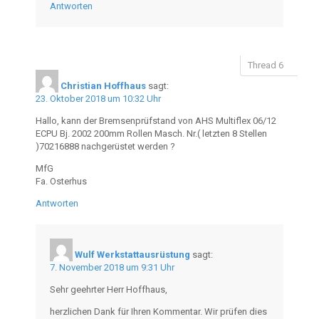
Antworten
Christian Hoffhaus
sagt:
23. Oktober 2018 um 10:32 Uhr
Hallo, kann der Bremsenprüfstand von AHS Multiflex 06/12
ECPU Bj. 2002 200mm Rollen Masch. Nr.( letzten 8 Stellen
)70216888 nachgerüstet werden ?
MfG
Fa. Osterhus
Antworten
Wulf Werkstattausrüstung
sagt:
7. November 2018 um 9:31 Uhr
Sehr geehrter Herr Hoffhaus,
herzlichen Dank für Ihren Kommentar. Wir prüfen dies