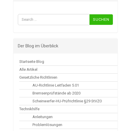
Suchen
nach:
Der Blog im Überblick
Startseite Blog
Alle Artikel
Gesetzliche Richtlinien
AU-Richtlinie Leitfaden 5.01
Bremsenprüfstände ab 2020
Scheinwerfer-HU-Prüfrichtlinie §29 StVZO
Technikhilfe
Anleitungen
Problemlösungen