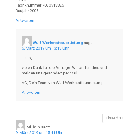
Fabriknummer 7030518826
Baujahr 2005
Antworten
Wulf Werkstattausrüstung
sagt:
6. März 2019 um 13:18 Uhr
Hallo,
vielen Dank für die Anfrage. Wir prüfen dies und
melden uns gesondert per Mail.
VG, Dein Team von Wulf Werkstattausrüstung
Antworten
Milicin
sagt:
9. März 2019 um 15:41 Uhr