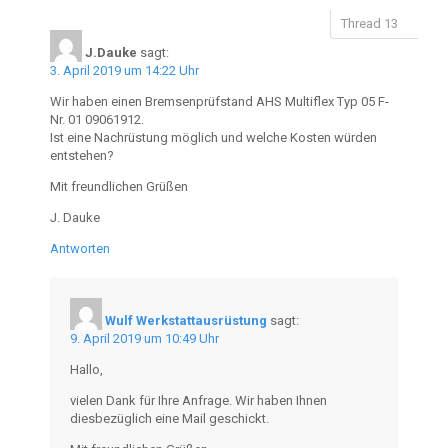
J.Dauke
sagt:
3. April 2019 um 14:22 Uhr
Wir haben einen Bremsenprüfstand AHS Multiflex Typ 05 F-
Nr. 01 09061912.
Ist eine Nachrüstung möglich und welche Kosten würden
entstehen?
Mit freundlichen Grüßen
J. Dauke
Antworten
Wulf Werkstattausrüstung
sagt:
9. April 2019 um 10:49 Uhr
Hallo,
vielen Dank für Ihre Anfrage. Wir haben Ihnen
diesbezüglich eine Mail geschickt.