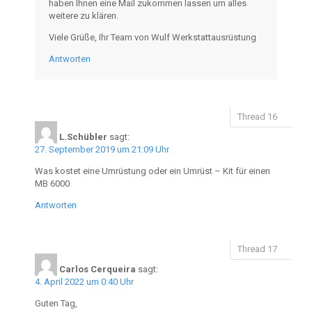
haben Ihnen eine Mail zukommen lassen um alles
weitere zu klären.
Viele Grüße, Ihr Team von Wulf Werkstattausrüstung
Antworten
L.Schübler
sagt:
27. September 2019 um 21:09 Uhr
Was kostet eine Umrüstung oder ein Umrüst – Kit für einen
MB 6000
Antworten
Carlos Cerqueira
sagt:
4. April 2022 um 0:40 Uhr
Guten Tag,