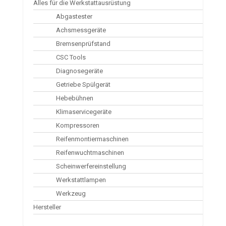
Alles für die Werkstattausrüstung
Abgastester
Achsmessgeräte
Bremsenprüfstand
CSC Tools
Diagnosegeräte
Getriebe Spülgerät
Hebebühnen
Klimaservicegeräte
Kompressoren
Reifenmontiermaschinen
Reifenwuchtmaschinen
Scheinwerfereinstellung
Werkstattlampen
Werkzeug
Hersteller