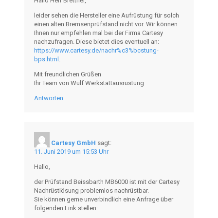
Hallo Herr Brettner,
leider sehen die Hersteller eine Aufrüstung für solch
einen alten Bremsenprüfstand nicht vor. Wir können
Ihnen nur empfehlen mal bei der Firma Cartesy
nachzufragen. Diese bietet dies eventuell an:
https://www.cartesy.de/nachr%c3%bcstung-
bps.html
.
Mit freundlichen Grüßen
Ihr Team von Wulf Werkstattausrüstung
Antworten
Cartesy GmbH
sagt:
11. Juni 2019 um 15:53 Uhr
Hallo,
der Prüfstand Beissbarth MB6000 ist mit der Cartesy
Nachrüstlösung problemlos nachrüstbar.
Sie können gerne unverbindlich eine Anfrage über
folgenden Link stellen: