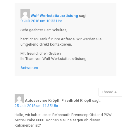
Wulf Werkstattausrüstung
sagt:
9. Juli 2018 um 10:33 Uhr
Sehr geehrter Herr Schultes,
herzlichen Dank für Ihre Anfrage. Wir werden Sie
umgehend direkt kontaktieren.
Mit freundlichen Grüßen
Ihr Team von Wulf Werkstattausrüstung
Antworten
Autoservice Kröpfl, Friedhold Kröpfl
sagt:
25. Juli 2018 um 11:35 Uhr
Hallo, wir haben einen Beissbarth Bremsenprüfstand PKW
Micro-Brake 6000. Können sie uns sagen ob dieser
Kalibrierbar ist?