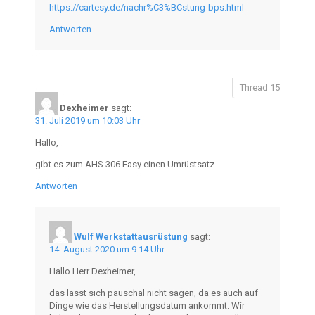
https://cartesy.de/nachr%C3%BCstung-bps.html
Antworten
Dexheimer
sagt:
31. Juli 2019 um 10:03 Uhr
Hallo,
gibt es zum AHS 306 Easy einen Umrüstsatz
Antworten
Wulf Werkstattausrüstung
sagt:
14. August 2020 um 9:14 Uhr
Hallo Herr Dexheimer,
das lässt sich pauschal nicht sagen, da es auch auf
Dinge wie das Herstellungsdatum ankommt. Wir