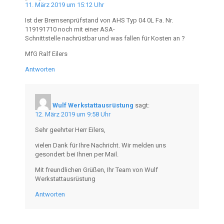
11. März 2019 um 15:12 Uhr
Ist der Bremsenprüfstand von AHS Typ 04 0L Fa. Nr.
119191710 noch mit einer ASA-
Schnittstelle nachrüstbar und was fallen für Kosten an ?
MfG Ralf Eilers
Antworten
Wulf Werkstattausrüstung
sagt:
12. März 2019 um 9:58 Uhr
Sehr geehrter Herr Eilers,
vielen Dank für Ihre Nachricht. Wir melden uns
gesondert bei Ihnen per Mail.
Mit freundlichen Grüßen, Ihr Team von Wulf
Werkstattausrüstung
Antworten