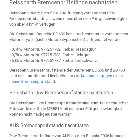
Beissbarth Bremsenprüfstände nachrüsten
Beissbarth bietet Sets für die Aufrüstung vorhandener PKW
Bremsenprüfstände an, wenn diese über eine Prüfgeschwindigkeit
von über 4 km/h verfügen.
Die Beissbarth Baureihe BD600 kann bei bestimmten vorhandenen
Motorentypen (siehe Motorentypenschild) aufgerüstet werden:
• 3,7kw Motor Nr. 977251782, Farbe: Resedagrün
• 3,7kw Motor Nr. 977251783, Farbe: Lichtgrau
• 5,0kw Motor Nr. 977251787, Farbe: Tiefschwarz.
Beissbarth Bremsenprüfstände der Baureihen BD500 und BD700
sind nicht aufrüstbar. Hier bleibt nur ein
Austausch gegen einen
neuen Bremsenprüfstand
.
Beissbarth Lkw Bremsenprüfstände nachrüsten
Die Beissbarth Lkw Bremsenprüfstände sind zum Teil nachrüstbar.
Prüfstände der Serie MB8815 mit nur einer Prüfgeschwindigkeit
können nicht nachgerüstet werden.
AHS Bremsenprüfstände nachrüsten
Pkw Bremsenprüfstände von AHS ab dem Baujahr 2006 können