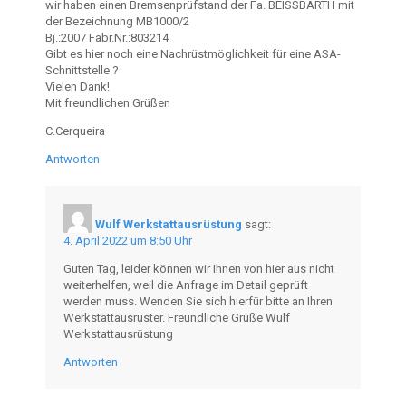
wir haben einen Bremsenprüfstand der Fa. BEISSBARTH mit
der Bezeichnung MB1000/2
Bj.:2007 Fabr.Nr.:803214
Gibt es hier noch eine Nachrüstmöglichkeit für eine ASA-
Schnittstelle ?
Vielen Dank!
Mit freundlichen Grüßen
C.Cerqueira
Antworten
Wulf Werkstattausrüstung
sagt:
4. April 2022 um 8:50 Uhr
Guten Tag, leider können wir Ihnen von hier aus nicht
weiterhelfen, weil die Anfrage im Detail geprüft
werden muss. Wenden Sie sich hierfür bitte an Ihren
Werkstattausrüster. Freundliche Grüße Wulf
Werkstattausrüstung
Antworten