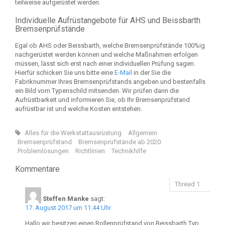
teilweise aufgerüstet werden.
Individuelle Aufrüstangebote für AHS und Beissbarth
Bremsenprüfstände
Egal ob AHS oder Beissbarth, welche Bremsenprüfstände 100%ig
nachgerüstet werden können und welche Maßnahmen erfolgen
müssen, lässt sich erst nach einer individuellen Prüfung sagen.
Hierfür schicken Sie uns bitte eine
E-Mail
in der Sie die
Fabriknummer Ihres Bremsenprüfstands angeben und bestenfalls
ein Bild vom Typenschild mitsenden. Wir prüfen dann die
Aufrüstbarkeit und informieren Sie, ob Ihr Bremsenprüfstand
aufrüstbar ist und welche Kosten entstehen.
Alles für die Werkstattausrüstung
Allgemein
Bremsenprüfstand
Bremsenprüfstände ab 2020
Problemlösungen
Richtlinien
Technikhilfe
Kommentare
Steffen Manke
sagt:
17. August 2017 um 11:44 Uhr
Hallo,wir besitzen einen Rollenprüfstand von Beissbarth.Typ