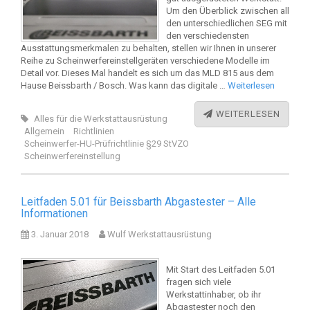
Um den Überblick zwischen all
den unterschiedlichen SEG mit
den verschiedensten
Ausstattungsmerkmalen zu behalten, stellen wir Ihnen in unserer
Reihe zu Scheinwerfereinstellgeräten verschiedene Modelle im
Detail vor. Dieses Mal handelt es sich um das MLD 815 aus dem
Hause Beissbarth / Bosch. Was kann das digitale …
Weiterlesen
WEITERLESEN
Alles für die Werkstattausrüstung
Allgemein
Richtlinien
Scheinwerfer-HU-Prüfrichtlinie §29 StVZO
Scheinwerfereinstellung
Leitfaden 5.01 für Beissbarth Abgastester – Alle
Informationen
3. Januar 2018
Wulf Werkstattausrüstung
Mit Start des Leitfaden 5.01
fragen sich viele
Werkstattinhaber, ob ihr
Abgastester noch den