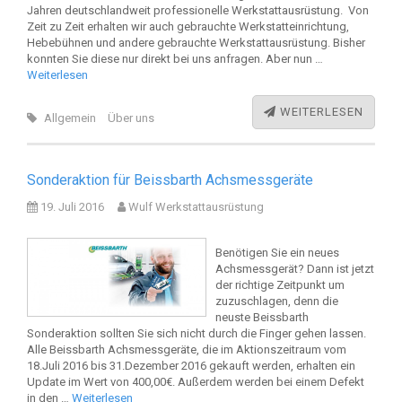
Jahren deutschlandweit professionelle Werkstattausrüstung. Von
Zeit zu Zeit erhalten wir auch gebrauchte Werkstatteinrichtung,
Hebebühnen und andere gebrauchte Werkstattausrüstung. Bisher
konnten Sie diese nur direkt bei uns anfragen. Aber nun …
Weiterlesen
WEITERLESEN
Allgemein
Über uns
Sonderaktion für Beissbarth Achsmessgeräte
19. Juli 2016
Wulf Werkstattausrüstung
Benötigen Sie ein neues
Achsmessgerät? Dann ist jetzt
der richtige Zeitpunkt um
zuzuschlagen, denn die
neuste Beissbarth
Sonderaktion sollten Sie sich nicht durch die Finger gehen lassen.
Alle Beissbarth Achsmessgeräte, die im Aktionszeitraum vom
18.Juli 2016 bis 31.Dezember 2016 gekauft werden, erhalten ein
Update im Wert von 400,00€. Außerdem werden bei einem Defekt
in den …
Weiterlesen