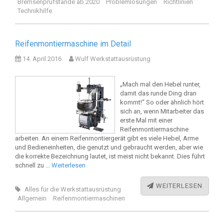
Bremsenprüfstände ab 2020
Problemlösungen
Richtlinien
Technikhilfe
Reifenmontiermaschine im Detail
14. April 2016
Wulf Werkstattausrüstung
„Mach mal den Hebel runter,
damit das runde Ding dran
kommt!“ So oder ähnlich hört
sich an, wenn Mitarbeiter das
erste Mal mit einer
Reifenmontiermaschine
arbeiten. An einem Reifenmontiergerät gibt es viele Hebel, Arme
und Bedieneinheiten, die genutzt und gebraucht werden, aber wie
die korrekte Bezeichnung lautet, ist meist nicht bekannt. Dies führt
schnell zu …
Weiterlesen
WEITERLESEN
Alles für die Werkstattausrüstung
Allgemein
Reifenmontiermaschinen