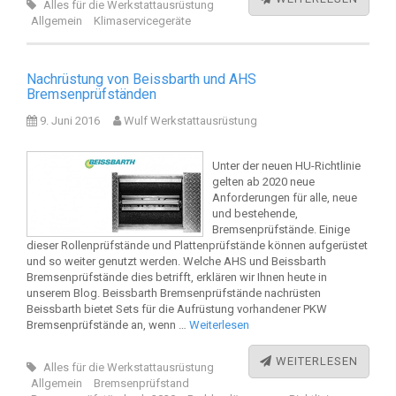
Alles für die Werkstattausrüstung
Allgemein
Klimaservicegeräte
Nachrüstung von Beissbarth und AHS
Bremsenprüfständen
9. Juni 2016
Wulf Werkstattausrüstung
Unter der neuen HU-Richtlinie
gelten ab 2020 neue
Anforderungen für alle, neue
und bestehende,
Bremsenprüfstände. Einige
dieser Rollenprüfstände und Plattenprüfstände können aufgerüstet
und so weiter genutzt werden. Welche AHS und Beissbarth
Bremsenprüfstände dies betrifft, erklären wir Ihnen heute in
unserem Blog. Beissbarth Bremsenprüfstände nachrüsten
Beissbarth bietet Sets für die Aufrüstung vorhandener PKW
Bremsenprüfstände an, wenn …
Weiterlesen
WEITERLESEN
Alles für die Werkstattausrüstung
Allgemein
Bremsenprüfstand