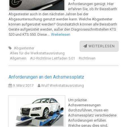
Anforderungen genügt. Hier
erfahren Sie, ob Ihr Beissbarth
Abgastester auch in den nächsten Jahren bei der
Abgasuntersuchung genutzt werden kann. Welche Abgastester
können aufgerüstet werden? Grundsätzlich können alle Beissbarth
Geräte aufgerüstet werden, außer den Diagnoseschnittstellen KTS
520 und KTS 550. Diese …
Weiterlesen
WEITERLESEN
Abgastester
Alles für die Werkstattausrüstung
Allgemein
AU-Richtlinie Leitfaden 5.01
Richtlinien
Anforderungen an den Achsmessplatz
9. März 2017
Wulf Werkstattausrüstung
Um präzise
Achsvermessungen
durchzuführen, muss ein
Achsmessplatz verschiedene
Anforderungen erfüllen.
Welche genau dies sind,