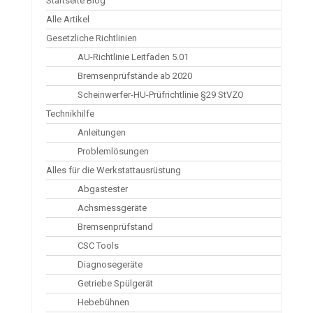
Startseite Blog
Alle Artikel
Gesetzliche Richtlinien
AU-Richtlinie Leitfaden 5.01
Bremsenprüfstände ab 2020
Scheinwerfer-HU-Prüfrichtlinie §29 StVZO
Technikhilfe
Anleitungen
Problemlösungen
Alles für die Werkstattausrüstung
Abgastester
Achsmessgeräte
Bremsenprüfstand
CSC Tools
Diagnosegeräte
Getriebe Spülgerät
Hebebühnen