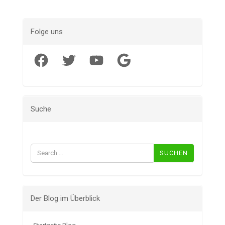
Folge uns
Facebook
Twitter
YouTube
Google
Suche
Suchen
nach:
Der Blog im Überblick