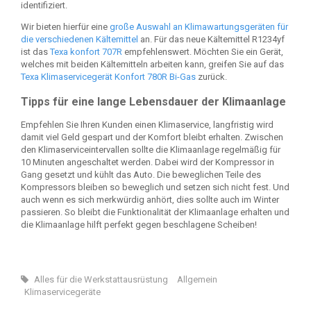
identifiziert.
Wir bieten hierfür eine
große Auswahl an Klimawartungsgeräten für
die verschiedenen Kältemittel
an. Für das neue Kältemittel R1234yf
ist das
Texa konfort 707R
empfehlenswert. Möchten Sie ein Gerät,
welches mit beiden Kältemitteln arbeiten kann, greifen Sie auf das
Texa Klimaservicegerät Konfort 780R Bi-Gas
zurück.
Tipps für eine lange Lebensdauer der Klimaanlage
Empfehlen Sie Ihren Kunden einen Klimaservice, langfristig wird
damit viel Geld gespart und der Komfort bleibt erhalten. Zwischen
den Klimaserviceintervallen sollte die Klimaanlage regelmäßig für
10 Minuten angeschaltet werden. Dabei wird der Kompressor in
Gang gesetzt und kühlt das Auto. Die beweglichen Teile des
Kompressors bleiben so beweglich und setzen sich nicht fest. Und
auch wenn es sich merkwürdig anhört, dies sollte auch im Winter
passieren. So bleibt die Funktionalität der Klimaanlage erhalten und
die Klimaanlage hilft perfekt gegen beschlagene Scheiben!
Alles für die Werkstattausrüstung
Allgemein
Klimaservicegeräte