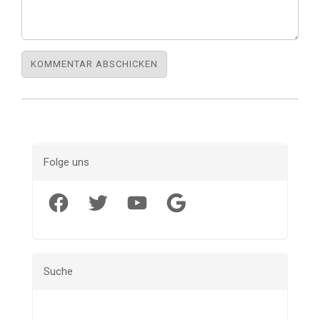
Folge uns
Facebook
Twitter
YouTube
Google
Suche
Suchen