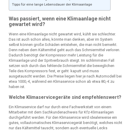
Tipps für eine lange Lebensdauer der Klimaanlage
Was passiert, wenn eine Klimaanlage nicht
gewartet wird?
Wenn eine Klimaanlage nicht gewartet wird, kühlt sie schlechter.
Das ist auch schon alles, könnte man denken, aber im System
selbst können große Schäden entstehen, die man nicht bemerkt.
Denn neben dem Kältemittel geht auch das Schmiermittel verloren.
Dadurch benötigt der Kompressor mehr Leistung für die
Klimaanlage und der Spritverbrauch steigt. Im schlimmsten Fall
setzen sich durch das fehlende Schmiermittel die beweglichen
Teile des Kompressors fest, er geht kaputt und muss
ausgetauscht werden. Die Preise liegen hier je nach Automodell bei
etwa 1000,-€, während ein Klimaservice schon ab etwa 80,-€ zu
haben ist.
Welche Klimaservicegeräte sind empfehlenswert?
Ein Klimaservice darf nur durch eine Fachwerkstatt von einem
Mitarbeiter mit dem Sachkundenachweis für Kfz-Klimaanlagen
durchgeführt werden. Für den Klimaservice wird idealerweise ein
gutes, vollautomatisches Klimaservicegerät benötigt, welches nicht
nur das Kältemittel tauscht, sondern auch eventuelle Lecks