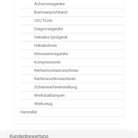
Achsmessgeräte
Bremsenprüfstand
CSC Tools
Diagnosegeräte
Getriebe Spülgerät
Hebebühnen
Klimaservicegeräte
Kompressoren
Reifenmontiermaschinen
Reifenwuchtmaschinen
Scheinwerfereinstellung
Werkstattlampen
Werkzeug
Hersteller
Kundenbewertung