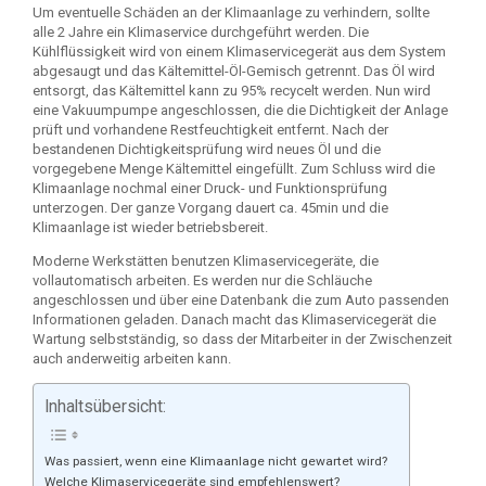
Um eventuelle Schäden an der Klimaanlage zu verhindern, sollte
alle 2 Jahre ein Klimaservice durchgeführt werden. Die
Kühlflüssigkeit wird von einem Klimaservicegerät aus dem System
abgesaugt und das Kältemittel-Öl-Gemisch getrennt. Das Öl wird
entsorgt, das Kältemittel kann zu 95% recycelt werden. Nun wird
eine Vakuumpumpe angeschlossen, die die Dichtigkeit der Anlage
prüft und vorhandene Restfeuchtigkeit entfernt. Nach der
bestandenen Dichtigkeitsprüfung wird neues Öl und die
vorgegebene Menge Kältemittel eingefüllt. Zum Schluss wird die
Klimaanlage nochmal einer Druck- und Funktionsprüfung
unterzogen. Der ganze Vorgang dauert ca. 45min und die
Klimaanlage ist wieder betriebsbereit.
Moderne Werkstätten benutzen Klimaservicegeräte, die
vollautomatisch arbeiten. Es werden nur die Schläuche
angeschlossen und über eine Datenbank die zum Auto passenden
Informationen geladen. Danach macht das Klimaservicegerät die
Wartung selbstständig, so dass der Mitarbeiter in der Zwischenzeit
auch anderweitig arbeiten kann.
Inhaltsübersicht:
Was passiert, wenn eine Klimaanlage nicht gewartet wird?
Welche Klimaservicegeräte sind empfehlenswert?