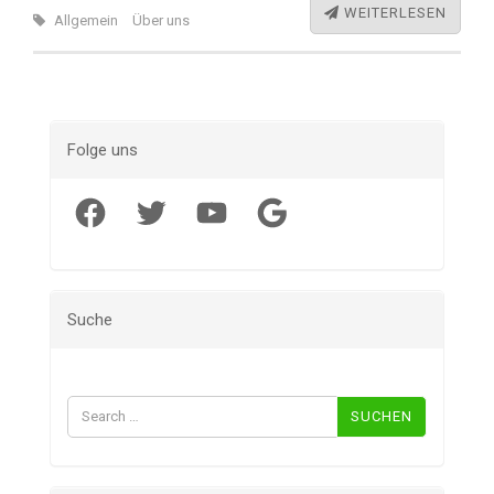
WEITERLESEN
Allgemein
Über uns
Folge uns
Facebook
Twitter
YouTube
Google
Suche
Suchen
nach: