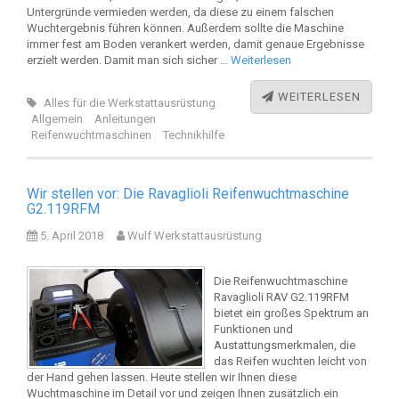
Untergründe vermieden werden, da diese zu einem falschen
Wuchtergebnis führen können. Außerdem sollte die Maschine
immer fest am Boden verankert werden, damit genaue Ergebnisse
erzielt werden. Damit man sich sicher …
Weiterlesen
WEITERLESEN
Alles für die Werkstattausrüstung
Allgemein
Anleitungen
Reifenwuchtmaschinen
Technikhilfe
Wir stellen vor: Die Ravaglioli Reifenwuchtmaschine
G2.119RFM
5. April 2018
Wulf Werkstattausrüstung
Die Reifenwuchtmaschine
Ravaglioli RAV G2.119RFM
bietet ein großes Spektrum an
Funktionen und
Austattungsmerkmalen, die
das Reifen wuchten leicht von
der Hand gehen lassen. Heute stellen wir Ihnen diese
Wuchtmaschine im Detail vor und zeigen Ihnen zusätzlich ein