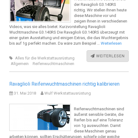
der Ravaglioli G3.140RS
richtig. Wir stellen Ihnen heute
diese Maschine vor und
zeigen Ihnen in verschiedenen
Videos, was sie alles bietet. Kurzvorstellung Ravaglioli
Wuchtmaschine G3.140RS Die Ravaglioli G3.140RS überzeugt mit
einer guten Ausstattung und einigen Extras, die das Wuchtergebnis
bis auf 1g perfekt machen. Da wäre zum Beispiel …
Weiterlesen
WEITERLESEN
Alles für die Werkstattausrüstung
Allgemein
Reifenwuchtmaschinen
Ravaglioli Reifenwuchtmaschinen richtig kalibrieren
31. Mai 2018
Wulf Werkstattausrüstung
Reifenwuchtmaschinen sind
äußerst sensible Geräte, die
Reifen bis auf eine Toleranz
von 1g auswuchten. Damit
diese Maschinen genau
arbeiten können, sollten Erschütterungen, schiefe oder weiche