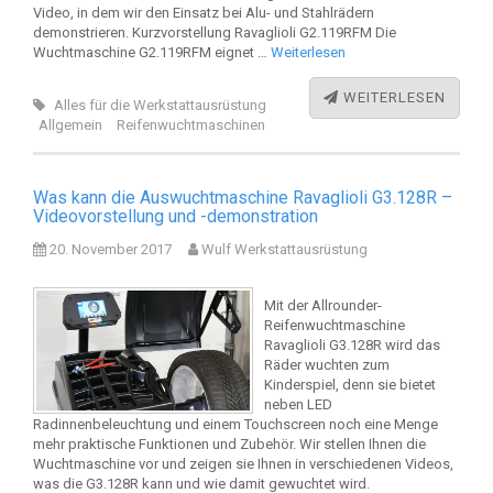
Video, in dem wir den Einsatz bei Alu- und Stahlrädern
demonstrieren. Kurzvorstellung Ravaglioli G2.119RFM Die
Wuchtmaschine G2.119RFM eignet …
Weiterlesen
WEITERLESEN
Alles für die Werkstattausrüstung
Allgemein
Reifenwuchtmaschinen
Was kann die Auswuchtmaschine Ravaglioli G3.128R –
Videovorstellung und -demonstration
20. November 2017
Wulf Werkstattausrüstung
Mit der Allrounder-
Reifenwuchtmaschine
Ravaglioli G3.128R wird das
Räder wuchten zum
Kinderspiel, denn sie bietet
neben LED
Radinnenbeleuchtung und einem Touchscreen noch eine Menge
mehr praktische Funktionen und Zubehör. Wir stellen Ihnen die
Wuchtmaschine vor und zeigen sie Ihnen in verschiedenen Videos,
was die G3.128R kann und wie damit gewuchtet wird.