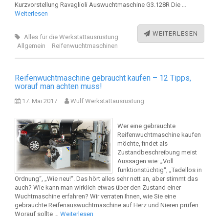
Kurzvorstellung Ravaglioli Auswuchtmaschine G3.128R Die …
Weiterlesen
WEITERLESEN
Alles für die Werkstattausrüstung
Allgemein
Reifenwuchtmaschinen
Reifenwuchtmaschine gebraucht kaufen – 12 Tipps,
worauf man achten muss!
17. Mai 2017
Wulf Werkstattausrüstung
Wer eine gebrauchte
Reifenwuchtmaschine kaufen
möchte, findet als
Zustandbeschreibung meist
Aussagen wie: „Voll
funktionstüchtig“, „Tadellos in
Ordnung“, „Wie neu!“. Das hört alles sehr nett an, aber stimmt das
auch? Wie kann man wirklich etwas über den Zustand einer
Wuchtmaschine erfahren? Wir verraten Ihnen, wie Sie eine
gebrauchte Reifenauswuchtmaschine auf Herz und Nieren prüfen.
Worauf sollte …
Weiterlesen