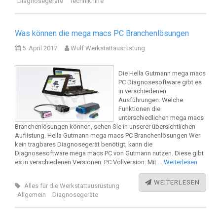
Diagnosegeräte
Technikhilfe
Was können die mega macs PC Branchenlösungen
5. April 2017
Wulf Werkstattausrüstung
Die Hella Gutmann mega macs
PC Diagnosesoftware gibt es
in verschiedenen
Ausführungen. Welche
Funktionen die
unterschiedlichen mega macs
Branchenlösungen können, sehen Sie in unserer übersichtlichen
Auflistung. Hella Gutmann mega macs PC Branchenlösungen Wer
kein tragbares Diagnosegerät benötigt, kann die
Diagnosesoftware mega macs PC von Gutmann nutzen. Diese gibt
es in verschiedenen Versionen: PC Vollversion: Mit …
Weiterlesen
WEITERLESEN
Alles für die Werkstattausrüstung
Allgemein
Diagnosegeräte