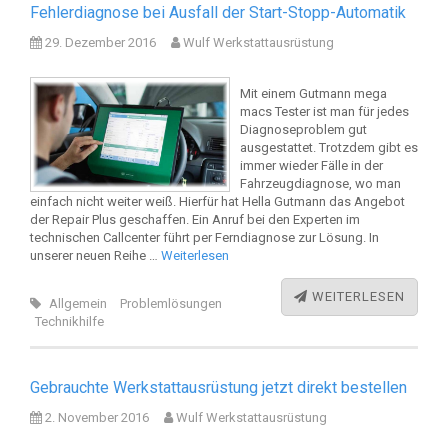
Fehlerdiagnose bei Ausfall der Start-Stopp-Automatik
29. Dezember 2016
Wulf Werkstattausrüstung
Mit einem Gutmann mega
macs Tester ist man für jedes
Diagnoseproblem gut
ausgestattet. Trotzdem gibt es
immer wieder Fälle in der
Fahrzeugdiagnose, wo man
einfach nicht weiter weiß. Hierfür hat Hella Gutmann das Angebot
der Repair Plus geschaffen. Ein Anruf bei den Experten im
technischen Callcenter führt per Ferndiagnose zur Lösung. In
unserer neuen Reihe …
Weiterlesen
WEITERLESEN
Allgemein
Problemlösungen
Technikhilfe
Gebrauchte Werkstattausrüstung jetzt direkt bestellen
2. November 2016
Wulf Werkstattausrüstung