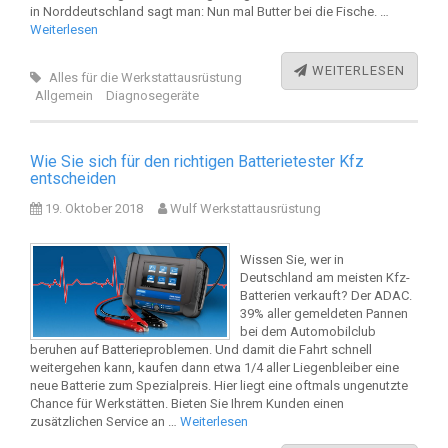
in Norddeutschland sagt man: Nun mal Butter bei die Fische. …
Weiterlesen
WEITERLESEN
Alles für die Werkstattausrüstung
Allgemein
Diagnosegeräte
Wie Sie sich für den richtigen Batterietester Kfz
entscheiden
19. Oktober 2018
Wulf Werkstattausrüstung
Wissen Sie, wer in
Deutschland am meisten Kfz-
Batterien verkauft? Der ADAC.
39% aller gemeldeten Pannen
bei dem Automobilclub
beruhen auf Batterieproblemen. Und damit die Fahrt schnell
weitergehen kann, kaufen dann etwa 1/4 aller Liegenbleiber eine
neue Batterie zum Spezialpreis. Hier liegt eine oftmals ungenutzte
Chance für Werkstätten. Bieten Sie Ihrem Kunden einen
zusätzlichen Service an …
Weiterlesen