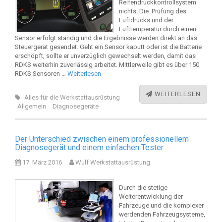
Reifendruckkontrollsystem
nichts. Die Prüfung des
Luftdrucks und der
Lufttemperatur durch einen
Sensor erfolgt ständig und die Ergebnisse werden direkt an das
Steuergerät gesendet. Geht ein Sensor kaputt oder ist die Batterie
erschöpft, sollte er unverzüglich gewechselt werden, damit das
RDKS weiterhin zuverlässig arbeitet. Mittlerweile gibt es über 150
RDKS Sensoren …
Weiterlesen
WEITERLESEN
Alles für die Werkstattausrüstung
Allgemein
Diagnosegeräte
Der Unterschied zwischen einem professionellem
Diagnosegerät und einem einfachen Tester
17. März 2016
Wulf Werkstattausrüstung
Durch die stetige
Weiterentwicklung der
Fahrzeuge und die komplexer
werdenden Fahrzeugsysteme,