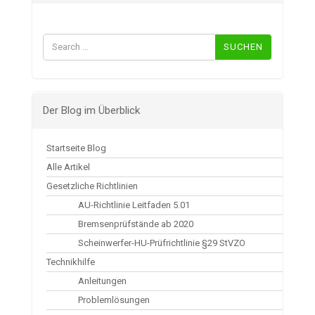
Suchen
nach:
Der Blog im Überblick
Startseite Blog
Alle Artikel
Gesetzliche Richtlinien
AU-Richtlinie Leitfaden 5.01
Bremsenprüfstände ab 2020
Scheinwerfer-HU-Prüfrichtlinie §29 StVZO
Technikhilfe
Anleitungen
Problemlösungen