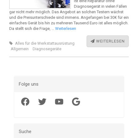
ist eine Reparatur ohne
Diagnosegerät in vielen Fällen
gar nicht mehr möglich. Das Angebot an solchen Testern wächst
und die Preisunterschiede sind immens. Angefangen bei 30€ für ein
einfaches Gerät bis hin zu mehreren Tausend Euro ist alles möglich.
Da stellt sich die Frage, …
Weiterlesen
WEITERLESEN
Alles für die Werkstattausrüstung
Allgemein
Diagnosegeräte
Folge uns
Facebook
Twitter
YouTube
Google
Suche