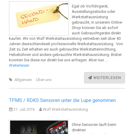
Egal ob Vorführgerät,
Ausstellungsstücke oder
Werkstattausrüstung
gebraucht, in unserem Online-
Shop können Sie ab sofort
auch Gebrauchtgeräte direkt
kaufen. Wir von Wulf Werkstattausrüstung vertreiben seit über 40
Jahren deutschlandweit professionelle Werkstattausrüstung. Von
Zeit zu Zeit erhalten wir auch gebrauchte Werkstatteinrichtung,
Hebebühnen und andere gebrauchte Werkstattausrüstung. Bisher
konnten Sie diese nur direkt bei uns anfragen. Aber nun …
Weiterlesen
WEITERLESEN
Allgemein
Über uns
TPMS / RDKS Sensoren unter die Lupe genommen
21. Juli 2016
Wulf Werkstattausrüstung
Ohne Sensoren läuft beim
direkten