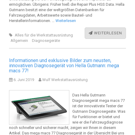
ermöglichen. Übrigens: Früher hieß die Repair Plus HGS Data. Hella
Gutmann besitzt eine der weltgrößten Datenbanken für
Fahrzeugdaten, Arbeitswerte sowie Bauteil- und
Herstellerinformationen. …
Weiterlesen
WEITERLESEN
Alles für die Werkstattausrüstung
Allgemein
Diagnosegeräte
Informationen und exklusive Bilder zum neusten,
innovativen Diagnosegerät von Hella Gutmann: mega
macs 77!
6. Juni 2019
Wulf Werkstattausrüstung
Das Hella Gutmann
Diagnosegerät mega macs 77
ist der innovativste Tester der
Gutmann Diagnosegeäte. Was
für Funktionen er bietet und
wie er die Fahrzeugdiagnose
noch schneller und sicherer macht, zeigen wir Ihnen in diesem
Artikel. Das mega macs 77 Diagnosegerät in der Übersicht Bei uns