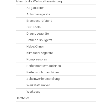
Alles für die Werkstattausrüstung
Abgastester
Achsmessgeräte
Bremsenprüfstand
CSC Tools
Diagnosegeräte
Getriebe Spülgerät
Hebebühnen
Klimaservicegeräte
Kompressoren
Reifenmontiermaschinen
Reifenwuchtmaschinen
Scheinwerfereinstellung
Werkstattlampen
Werkzeug
Hersteller