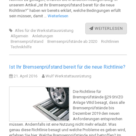
unserem Artikel „Ist Ihr Bremsenprüfstand bereit für die neue
Richtlinie?“ haben wir bereits erklärt, welche Bedingungen erfüllt
sein müssen, damit …
Weiterlesen
WEITERLESEN
Alles für die Werkstattausrüstung
Allgemein
Anleitungen
Bremsenprüfstand
Bremsenprüfstände ab 2020
Richtlinien
Technikhilfe
Ist Ihr Bremsenprüfstand bereit für die neue Richtlinie?
21. April 2016
Wulf Werkstattausrüstung
Die Richtlinie für
Bremsprüfstände §29 StVZO
Anlage VIIId besagt, dass alle
Bremsenprüfstände bis
Dezember 2019 den neuen
Anforderungen entsprechen
müssen. Andernfalls ist eine Nutzung nicht mehr erlaubt. Was
genau diese Richtlinie besagt und welche Probleme es geben wird,
erfahren Sie hier. Welche Bremsenprüfstände sind betroffen? Im