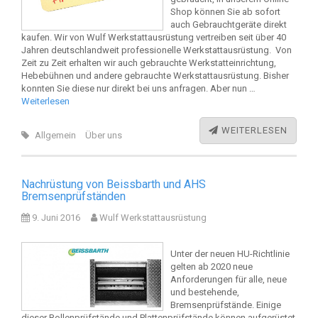
Shop können Sie ab sofort
auch Gebrauchtgeräte direkt
kaufen. Wir von Wulf Werkstattausrüstung vertreiben seit über 40
Jahren deutschlandweit professionelle Werkstattausrüstung. Von
Zeit zu Zeit erhalten wir auch gebrauchte Werkstatteinrichtung,
Hebebühnen und andere gebrauchte Werkstattausrüstung. Bisher
konnten Sie diese nur direkt bei uns anfragen. Aber nun …
Weiterlesen
WEITERLESEN
Allgemein
Über uns
Nachrüstung von Beissbarth und AHS
Bremsenprüfständen
9. Juni 2016
Wulf Werkstattausrüstung
Unter der neuen HU-Richtlinie
gelten ab 2020 neue
Anforderungen für alle, neue
und bestehende,
Bremsenprüfstände. Einige
dieser Rollenprüfstände und Plattenprüfstände können aufgerüstet