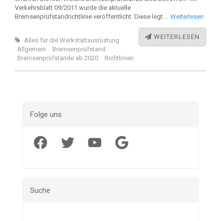
Verkehrsblatt 09/2011 wurde die aktuelle
Bremsenprüfstandrichtlinie veröffentlicht. Diese legt …
Weiterlesen
WEITERLESEN
Alles für die Werkstattausrüstung
Allgemein
Bremsenprüfstand
Bremsenprüfstände ab 2020
Richtlinien
Folge uns
Facebook
Twitter
YouTube
Google
Suche