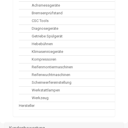
Achsmessgeräte
Bremsenprüfstand
CSC Tools
Diagnosegeräte
Getriebe Spülgerät
Hebebühnen
Klimaservicegeräte
Kompressoren
Reifenmontiermaschinen
Reifenwuchtmaschinen
Scheinwerfereinstellung
Werkstattlampen
Werkzeug
Hersteller