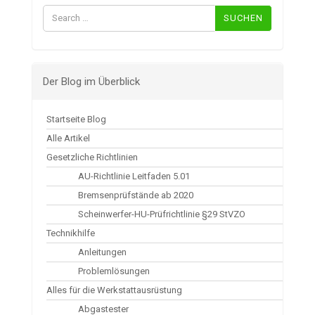
Suchen
nach:
Der Blog im Überblick
Startseite Blog
Alle Artikel
Gesetzliche Richtlinien
AU-Richtlinie Leitfaden 5.01
Bremsenprüfstände ab 2020
Scheinwerfer-HU-Prüfrichtlinie §29 StVZO
Technikhilfe
Anleitungen
Problemlösungen
Alles für die Werkstattausrüstung
Abgastester