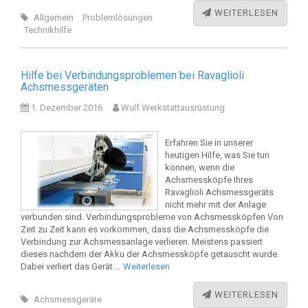
WEITERLESEN
Allgemein
Problemlösungen
Technikhilfe
Hilfe bei Verbindungsproblemen bei Ravaglioli
Achsmessgeräten
1. Dezember 2016
Wulf Werkstattausrüstung
Erfahren Sie in unserer
heutigen Hilfe, was Sie tun
können, wenn die
Achsmessköpfe Ihres
Ravaglioli Achsmessgeräts
nicht mehr mit der Anlage
verbunden sind. Verbindungsprobleme von Achsmessköpfen Von
Zeit zu Zeit kann es vorkommen, dass die Achsmessköpfe die
Verbindung zur Achsmessanlage verlieren. Meistens passiert
dieses nachdem der Akku der Achsmessköpfe getauscht wurde.
Dabei verliert das Gerät …
Weiterlesen
WEITERLESEN
Achsmessgeräte