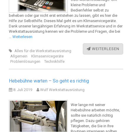
kleine Probleme und
Bedienfehler selbst zu
beheben oder gar nicht erst entstehen zu lassen, gibt es hier die
Hilfe zur Selbsthilfe. Dieses Mal geht es um Klimaservicegeräte.
Dank unserer langjährigen Erfahrung im Werkstattservice und in der
Werkstattausrüstung kennen wir die Probleme und Fragen, die bei
…
Weiterlesen
WEITERLESEN
Alles für die Werkstattausrüstung
Allgemein
Klimaservicegeräte
Problemlösungen
Technikhilfe
Hebebühne warten – So geht es richtig
8. Juli 2019
Wulf Werkstattausrüstung
Wer lange mit seiner
Hebebühne arbeiten möchte,
sollte sie natürlich richtig
pflegen. Dazu gehören
Tätigkeiten, die Sie in Ihre
Routinen integrieren sollten.