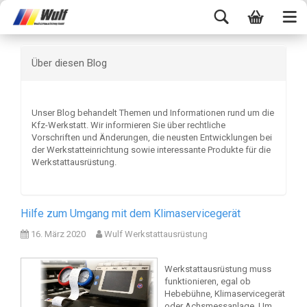
Über diesen Blog
Unser Blog behandelt Themen und Informationen rund um die
Kfz-Werkstatt. Wir informieren Sie über rechtliche
Vorschriften und Änderungen, die neusten Entwicklungen bei
der Werkstatteinrichtung sowie interessante Produkte für die
Werkstattausrüstung.
Hilfe zum Umgang mit dem Klimaservicegerät
16. März 2020
Wulf Werkstattausrüstung
Werkstattausrüstung muss
funktionieren, egal ob
Hebebühne, Klimaservicegerät
oder Achsmessanlage. Um