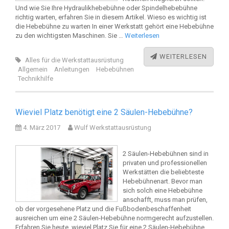
Und wie Sie Ihre Hydraulikhebebühne oder Spindelhebebühne
richtig warten, erfahren Sie in diesem Artikel. Wieso es wichtig ist
die Hebebühne zu warten In einer Werkstatt gehört eine Hebebühne
zu den wichtigsten Maschinen. Sie …
Weiterlesen
WEITERLESEN
Alles für die Werkstattausrüstung
Allgemein
Anleitungen
Hebebühnen
Technikhilfe
Wieviel Platz benötigt eine 2 Säulen-Hebebühne?
4. März 2017
Wulf Werkstattausrüstung
2 Säulen-Hebebühnen sind in
privaten und professionellen
Werkstätten die beliebteste
Hebebühnenart. Bevor man
sich solch eine Hebebühne
anschafft, muss man prüfen,
ob der vorgesehene Platz und die Fußbodenbeschaffenheit
ausreichen um eine 2 Säulen-Hebebühne normgerecht aufzustellen.
Erfahren Sie heute, wieviel Platz Sie für eine 2 Säulen-Hebebühne