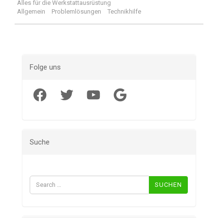
Alles für die Werkstattausrüstung
Allgemein
Problemlösungen
Technikhilfe
Folge uns
Facebook
Twitter
YouTube
Google
Suche
Suchen
nach: