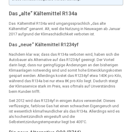
Das „alte“ Kältemittel R134a
Das Kältemittel R134a wird umgangssprachlich „das alte
Kältemittel“ genannt. Alt, weil die Nutzung in Neuwagen ab Januar
2017 aufgrund der Klimaschädlichkeit verboten ist.
Das „neue“ Kältemittel R1234yf
Nachdem klar war, dass das R134a verboten wird, haben sich die
Autobauer als Alternative auf das R1234yf geeinigt. Der Vorteil
darin liegt, dass nur geringfügige Änderungen an den bisherigen
Klimaanlagen notwendig sind und somit hohe Entwicklungskosten
gespart werden. Allerdings kostet das R1234yf etwa 140€ pro Kilo,
während das R134a bei nur etwa 8€ pro Kilo liegt. Dadurch steigt
der Klimaservice stark im Preis, was oftmals auf Unverständnis
beim Kunden trifft.
Seit 2012 wird das R1234yf in einigen Autos verwendet. Dieses
verflüssigte, farblose Gas hat einen schwachen Eigengeruch und
ist wesentlich klimafreundlicher als das R134a. Allerdings wird es
als hochentzündlich eingestuft und die
Selbstentzündungstemperatur liegt bei 405°C.