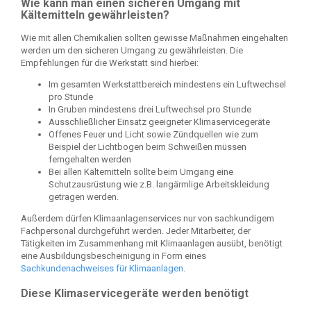
Wie kann man einen sicheren Umgang mit
Kältemitteln gewährleisten?
Wie mit allen Chemikalien sollten gewisse Maßnahmen eingehalten
werden um den sicheren Umgang zu gewährleisten. Die
Empfehlungen für die Werkstatt sind hierbei:
Im gesamten Werkstattbereich mindestens ein Luftwechsel
pro Stunde
In Gruben mindestens drei Luftwechsel pro Stunde
Ausschließlicher Einsatz geeigneter Klimaservicegeräte
Offenes Feuer und Licht sowie Zündquellen wie zum
Beispiel der Lichtbogen beim Schweißen müssen
ferngehalten werden
Bei allen Kältemitteln sollte beim Umgang eine
Schutzausrüstung wie z.B. langärmlige Arbeitskleidung
getragen werden.
Außerdem dürfen Klimaanlagenservices nur von sachkundigem
Fachpersonal durchgeführt werden. Jeder Mitarbeiter, der
Tätigkeiten im Zusammenhang mit Klimaanlagen ausübt, benötigt
eine Ausbildungsbescheinigung in Form eines
Sachkundenachweises für Klimaanlagen
.
Diese Klimaservicegeräte werden benötigt