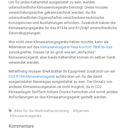
Um für jedes Kältemittel ausgerüstet zu sein, werden
unterschiedliche Klimaservicegeräte benötigt. Diese müssen
verwechslungssicher gekennzeichnet werden, da die
unterschiedlichen Eigenschaften verschiedene technische
Konzeptionen und Ausführungen erfordern. Zusätzlich haben die
Klimawartungsgeräte für das R134a und R1234yf unterschiedliche
Servicekupplungen.
Wer nicht zwei Klimawartungsgeräte haben möchte, kann als
Alternative auf das
Klimaservicegerät Texa Konfort 780R Bi-Gas
zurückgreifen. Dieses ist so groß wie ein „einfaches“
Klimaservicegerät, aber beide Kältemittel können im selben Gerät
verwendet werden.
Mittelfristig müssen Werkstätten Ihr Equipment zusätzlich um ein
CO2 R744 Klimaservicegerät
aufstocken um für die damit
ausgerüsteten Neuwagen ausgestattet zu sein. Der Einsatz von
anderen Klimaservicegeräten ist nicht möglich, da in CO2
Klimaanlagen fünffach höhere Drücke herrschen und somit andere
Anforderungen an das Klimawartungsgerät gestellt werden.
Alles für die Werkstattausrüstung
Allgemein
Klimaservicegeräte
Kommentare