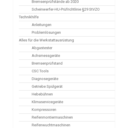
Bremsenprüfstände ab 2020
Scheinwerfer-HU-Prüfrichtlinie §29 StVZO
Technikhilfe
Anleitungen
Problemlösungen
Alles für die Werkstattausrüstung
Abgastester
Achsmessgeräte
Bremsenprüfstand
CSC Tools
Diagnosegeräte
Getriebe Spülgerät
Hebebühnen
Klimaservicegeräte
Kompressoren
Reifenmontiermaschinen
Reifenwuchtmaschinen