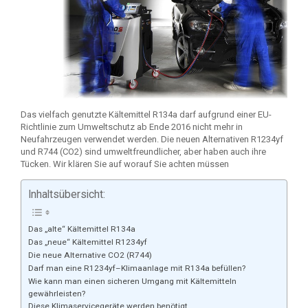
Das vielfach genutzte Kältemittel R134a darf aufgrund einer EU-
Richtlinie zum Umweltschutz ab Ende 2016 nicht mehr in
Neufahrzeugen verwendet werden. Die neuen Alternativen R1234yf
und R744 (CO2) sind umweltfreundlicher, aber haben auch ihre
Tücken. Wir klären Sie auf worauf Sie achten müssen
Inhaltsübersicht:
Das „alte“ Kältemittel R134a
Das „neue“ Kältemittel R1234yf
Die neue Alternative CO2 (R744)
Darf man eine R1234yf–Klimaanlage mit R134a befüllen?
Wie kann man einen sicheren Umgang mit Kältemitteln
gewährleisten?
Diese Klimaservicegeräte werden benötigt