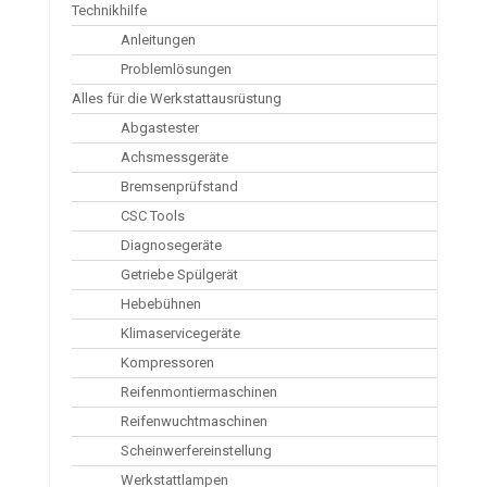
Technikhilfe
Anleitungen
Problemlösungen
Alles für die Werkstattausrüstung
Abgastester
Achsmessgeräte
Bremsenprüfstand
CSC Tools
Diagnosegeräte
Getriebe Spülgerät
Hebebühnen
Klimaservicegeräte
Kompressoren
Reifenmontiermaschinen
Reifenwuchtmaschinen
Scheinwerfereinstellung
Werkstattlampen