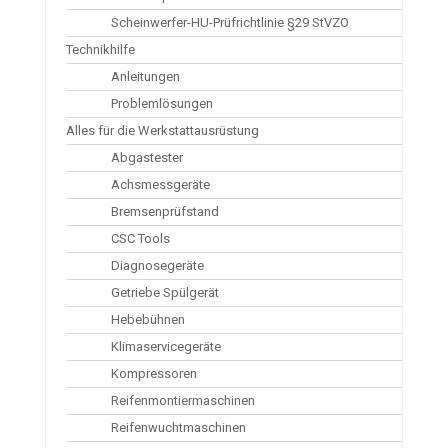
Scheinwerfer-HU-Prüfrichtlinie §29 StVZO
Technikhilfe
Anleitungen
Problemlösungen
Alles für die Werkstattausrüstung
Abgastester
Achsmessgeräte
Bremsenprüfstand
CSC Tools
Diagnosegeräte
Getriebe Spülgerät
Hebebühnen
Klimaservicegeräte
Kompressoren
Reifenmontiermaschinen
Reifenwuchtmaschinen