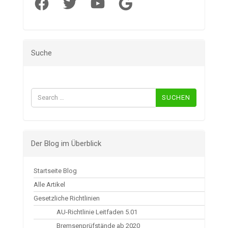
Facebook
Twitter
YouTube
Google
Suche
Suchen
nach:
Der Blog im Überblick
Startseite Blog
Alle Artikel
Gesetzliche Richtlinien
AU-Richtlinie Leitfaden 5.01
Bremsenprüfstände ab 2020