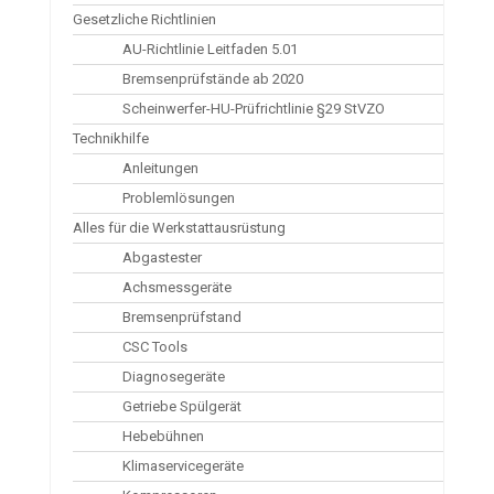
Gesetzliche Richtlinien
AU-Richtlinie Leitfaden 5.01
Bremsenprüfstände ab 2020
Scheinwerfer-HU-Prüfrichtlinie §29 StVZO
Technikhilfe
Anleitungen
Problemlösungen
Alles für die Werkstattausrüstung
Abgastester
Achsmessgeräte
Bremsenprüfstand
CSC Tools
Diagnosegeräte
Getriebe Spülgerät
Hebebühnen
Klimaservicegeräte