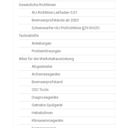
Gesetzliche Richtlinien
AU-Richtlinie Leitfaden 5.01
Bremsenprüfstände ab 2020
Scheinwerfer-HU-Prüfrichtlinie §29 StVZO
Technikhilfe
Anleitungen
Problemlösungen
Alles für die Werkstattausrüstung
Abgastester
Achsmessgeräte
Bremsenprüfstand
CSC Tools
Diagnosegeräte
Getriebe Spülgerät
Hebebühnen
Klimaservicegeräte