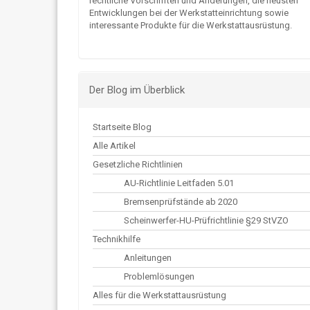
rechtliche Vorschriften und Änderungen, die neusten
Entwicklungen bei der Werkstatteinrichtung sowie
interessante Produkte für die Werkstattausrüstung.
Der Blog im Überblick
Startseite Blog
Alle Artikel
Gesetzliche Richtlinien
AU-Richtlinie Leitfaden 5.01
Bremsenprüfstände ab 2020
Scheinwerfer-HU-Prüfrichtlinie §29 StVZO
Technikhilfe
Anleitungen
Problemlösungen
Alles für die Werkstattausrüstung