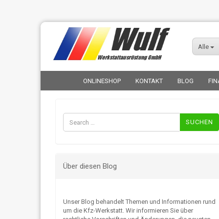
Alle
ONLINESHOP
KONTAKT
BLOG
FIN
Suchen
nach:
Über diesen Blog
Unser Blog behandelt Themen und Informationen rund
um die Kfz-Werkstatt. Wir informieren Sie über