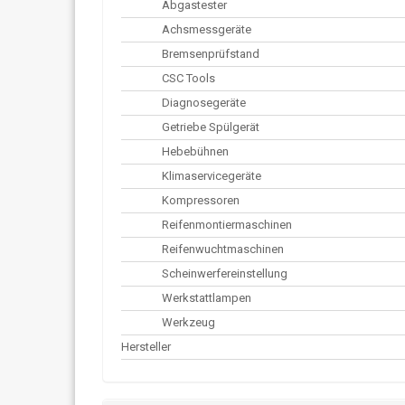
Abgastester
Achsmessgeräte
Bremsenprüfstand
CSC Tools
Diagnosegeräte
Getriebe Spülgerät
Hebebühnen
Klimaservicegeräte
Kompressoren
Reifenmontiermaschinen
Reifenwuchtmaschinen
Scheinwerfereinstellung
Werkstattlampen
Werkzeug
Hersteller