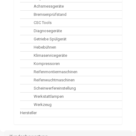
Achsmessgeräte
Bremsenprüfstand
CSC Tools
Diagnosegeräte
Getriebe Spülgerät
Hebebühnen
Klimaservicegeräte
Kompressoren
Reifenmontiermaschinen
Reifenwuchtmaschinen
Scheinwerfereinstellung
Werkstattlampen
Werkzeug
Hersteller