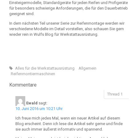
Einsteigermodelle, Standardgeräte für jeden Reifen und Profigeräte
für besonders schwierige Anforderungen, die für den Dauerbetrieb
geeignet sind.
In dem nächsten Teil unserer Serie zur Reifenmontage werden wir
verschiedene Modelle im Detail vorstellen, also schauen Sie gern
wieder rein in Wulfs Blog für Werkstattausrüstung.
Alles für die Werkstattausrüstung
Allgemein
Reifenmontiermaschinen
Kommentare
Ewald
sagt:
10. Juni 2016 um 10:21 Uhr
Ich freue mich jedes Mal, wenn ein neuer Artikel auf diesem
Blog erscheint. Denn ich lese die Artikel sehr gerne und finde
sie auch immer äußerst informativ und spannend.