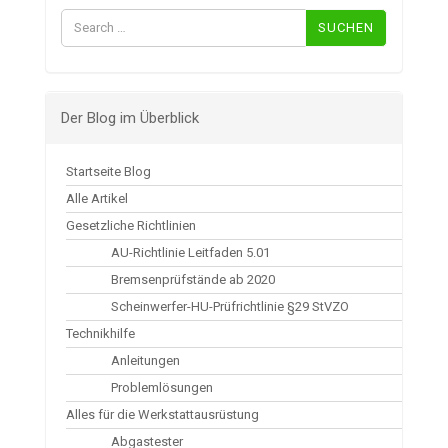
Suchen
nach:
Der Blog im Überblick
Startseite Blog
Alle Artikel
Gesetzliche Richtlinien
AU-Richtlinie Leitfaden 5.01
Bremsenprüfstände ab 2020
Scheinwerfer-HU-Prüfrichtlinie §29 StVZO
Technikhilfe
Anleitungen
Problemlösungen
Alles für die Werkstattausrüstung
Abgastester