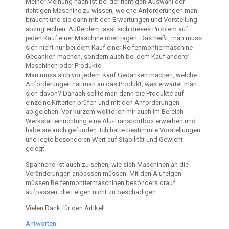
Meiner Meinung nach ist bei der richtigen Auswahl der
richtigen Maschine zu wissen, welche Anforderungen man
braucht und sie dann mit den Erwartungen und Vorstellung
abzugleichen. Außerdem lässt sich dieses Problem auf
jeden Kauf einer Maschine übertragen. Das heißt, man muss
sich nicht nur bei dem Kauf einer Reifenmontiermaschine
Gedanken machen, sondern auch bei dem Kauf anderer
Maschinen oder Produkte.
Man muss sich vor jedem Kauf Gedanken machen, welche
Anforderungen hat man an das Produkt, was erwartet man
sich davon? Danach sollte man dann die Produkte auf
einzelne Kriterien prüfen und mit den Anforderungen
ablgeichen. Vor kurzem wollte ich mir auch im Bereich
Werkstatteinrichtung eine Alu-Transportbox erwerben und
habe sie auch gefunden. Ich hatte bestimmte Vorstellungen
und legte besonderen Wert auf Stabilität und Gewicht
gelegt.
Spannend ist auch zu sehen, wie sich Maschinen an die
Veränderungen anpassen müssen. Mit den Alufelgen
müssen Reifenmontiermaschinen besonders drauf
aufpassen, die Felgen nicht zu beschädigen.
Vielen Dank für den Artikel!
Antworten