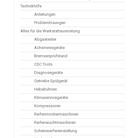
Technikhilfe
Anleitungen
Problemlösungen
Alles für die Werkstattausrüstung
Abgastester
Achsmessgeräte
Bremsenprüfstand
CSC Tools
Diagnosegeräte
Getriebe Spülgerät
Hebebühnen
Klimaservicegeräte
Kompressoren
Reifenmontiermaschinen
Reifenwuchtmaschinen
Scheinwerfereinstellung