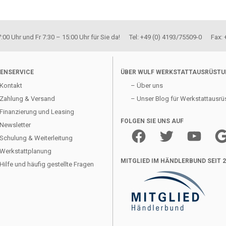
00 Uhr und Fr 7:30 – 15:00 Uhr für Sie da! Tel: +49 (0) 4193/75509-0 Fax:
ENSERVICE
ÜBER WULF WERKSTATTAUSRÜST
Kontakt
– Über uns
Zahlung & Versand
– Unser Blog für Werkstattausrü
Finanzierung und Leasing
FOLGEN SIE UNS AUF
Newsletter
Facebook
Twitter
YouTube
Goo
Schulung & Weiterleitung
Werkstattplanung
MITGLIED IM HÄNDLERBUND SEIT 
Hilfe und häufig gestellte Fragen