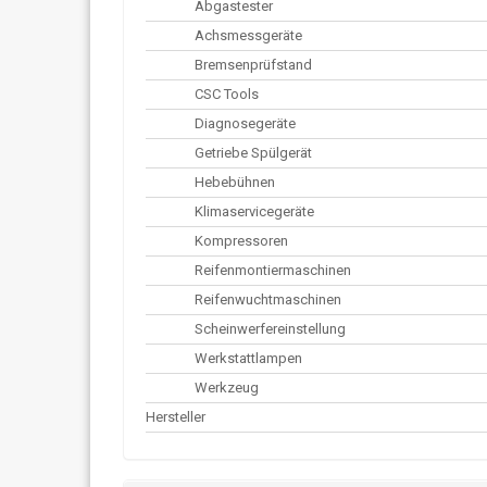
Abgastester
Achsmessgeräte
Bremsenprüfstand
CSC Tools
Diagnosegeräte
Getriebe Spülgerät
Hebebühnen
Klimaservicegeräte
Kompressoren
Reifenmontiermaschinen
Reifenwuchtmaschinen
Scheinwerfereinstellung
Werkstattlampen
Werkzeug
Hersteller