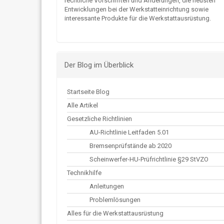
rechtliche Vorschriften und Änderungen, die neusten
Entwicklungen bei der Werkstatteinrichtung sowie
interessante Produkte für die Werkstattausrüstung.
Der Blog im Überblick
Startseite Blog
Alle Artikel
Gesetzliche Richtlinien
AU-Richtlinie Leitfaden 5.01
Bremsenprüfstände ab 2020
Scheinwerfer-HU-Prüfrichtlinie §29 StVZO
Technikhilfe
Anleitungen
Problemlösungen
Alles für die Werkstattausrüstung