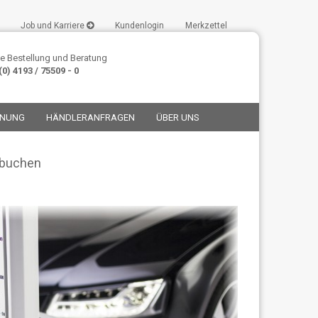
Job und Karriere
Kundenlogin
Merkzettel
e Bestellung und Beratung
0) 4193 / 75509 - 0
ANUNG
HÄNDLERANFRAGEN
ÜBER UNS
u buchen
stellen
t vergessen?