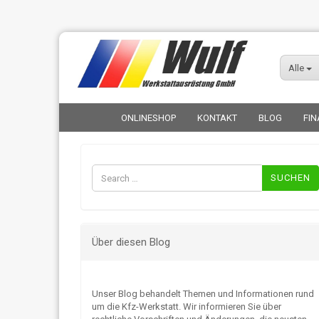
Alle
ONLINESHOP
KONTAKT
BLOG
FIN
Suchen
nach:
Über diesen Blog
Unser Blog behandelt Themen und Informationen rund
um die Kfz-Werkstatt. Wir informieren Sie über