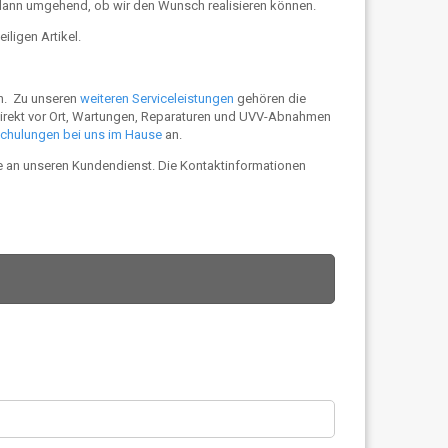
ie dann umgehend, ob wir den Wunsch realisieren können.
iligen Artikel.
an. Zu unseren
weiteren Serviceleistungen
gehören die
direkt vor Ort, Wartungen, Reparaturen und UVV-Abnahmen
schulungen bei uns im Hause
an.
te an unseren Kundendienst. Die Kontaktinformationen