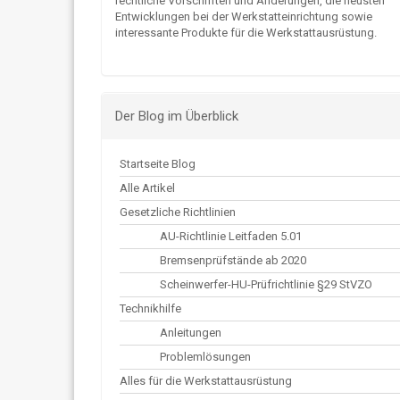
rechtliche Vorschriften und Änderungen, die neusten
Entwicklungen bei der Werkstatteinrichtung sowie
interessante Produkte für die Werkstattausrüstung.
Der Blog im Überblick
Startseite Blog
Alle Artikel
Gesetzliche Richtlinien
AU-Richtlinie Leitfaden 5.01
Bremsenprüfstände ab 2020
Scheinwerfer-HU-Prüfrichtlinie §29 StVZO
Technikhilfe
Anleitungen
Problemlösungen
Alles für die Werkstattausrüstung