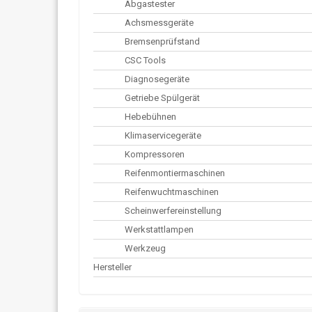
Abgastester
Achsmessgeräte
Bremsenprüfstand
CSC Tools
Diagnosegeräte
Getriebe Spülgerät
Hebebühnen
Klimaservicegeräte
Kompressoren
Reifenmontiermaschinen
Reifenwuchtmaschinen
Scheinwerfereinstellung
Werkstattlampen
Werkzeug
Hersteller