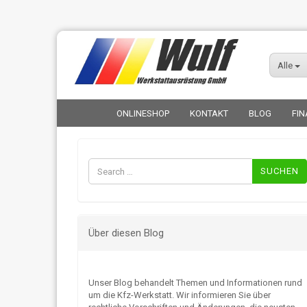
Alle
ONLINESHOP
KONTAKT
BLOG
FIN
Suchen
nach:
Über diesen Blog
Unser Blog behandelt Themen und Informationen rund
um die Kfz-Werkstatt. Wir informieren Sie über