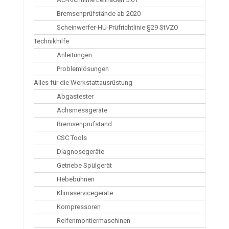
Bremsenprüfstände ab 2020
Scheinwerfer-HU-Prüfrichtlinie §29 StVZO
Technikhilfe
Anleitungen
Problemlösungen
Alles für die Werkstattausrüstung
Abgastester
Achsmessgeräte
Bremsenprüfstand
CSC Tools
Diagnosegeräte
Getriebe Spülgerät
Hebebühnen
Klimaservicegeräte
Kompressoren
Reifenmontiermaschinen