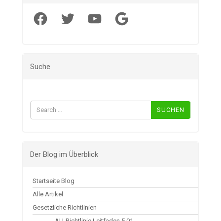
Facebook
Twitter
YouTube
Google
Suche
Suchen
nach:
Der Blog im Überblick
Startseite Blog
Alle Artikel
Gesetzliche Richtlinien
AU-Richtlinie Leitfaden 5.01