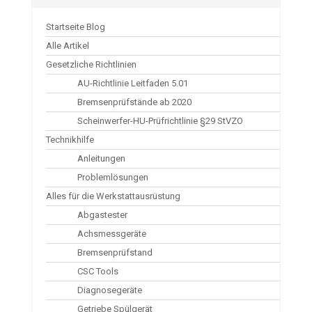
Startseite Blog
Alle Artikel
Gesetzliche Richtlinien
AU-Richtlinie Leitfaden 5.01
Bremsenprüfstände ab 2020
Scheinwerfer-HU-Prüfrichtlinie §29 StVZO
Technikhilfe
Anleitungen
Problemlösungen
Alles für die Werkstattausrüstung
Abgastester
Achsmessgeräte
Bremsenprüfstand
CSC Tools
Diagnosegeräte
Getriebe Spülgerät