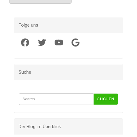
Folge uns
Facebook
Twitter
YouTube
Google
Suche
Suchen
nach:
Der Blog im Überblick