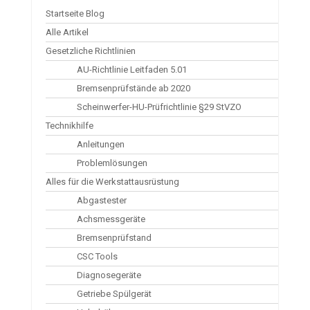
Startseite Blog
Alle Artikel
Gesetzliche Richtlinien
AU-Richtlinie Leitfaden 5.01
Bremsenprüfstände ab 2020
Scheinwerfer-HU-Prüfrichtlinie §29 StVZO
Technikhilfe
Anleitungen
Problemlösungen
Alles für die Werkstattausrüstung
Abgastester
Achsmessgeräte
Bremsenprüfstand
CSC Tools
Diagnosegeräte
Getriebe Spülgerät