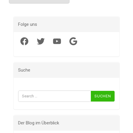
Folge uns
Facebook
Twitter
YouTube
Google
Suche
Suchen
nach:
Der Blog im Überblick