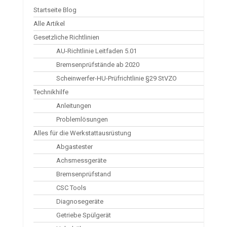
Startseite Blog
Alle Artikel
Gesetzliche Richtlinien
AU-Richtlinie Leitfaden 5.01
Bremsenprüfstände ab 2020
Scheinwerfer-HU-Prüfrichtlinie §29 StVZO
Technikhilfe
Anleitungen
Problemlösungen
Alles für die Werkstattausrüstung
Abgastester
Achsmessgeräte
Bremsenprüfstand
CSC Tools
Diagnosegeräte
Getriebe Spülgerät