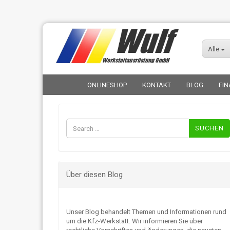
Alle
ONLINESHOP
KONTAKT
BLOG
FIN
Suchen
nach:
Über diesen Blog
Unser Blog behandelt Themen und Informationen rund
um die Kfz-Werkstatt. Wir informieren Sie über