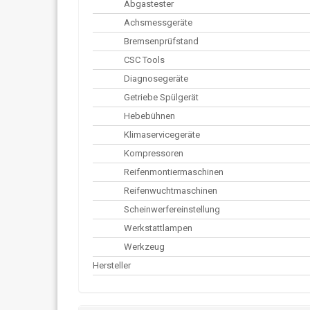
Abgastester
Achsmessgeräte
Bremsenprüfstand
CSC Tools
Diagnosegeräte
Getriebe Spülgerät
Hebebühnen
Klimaservicegeräte
Kompressoren
Reifenmontiermaschinen
Reifenwuchtmaschinen
Scheinwerfereinstellung
Werkstattlampen
Werkzeug
Hersteller