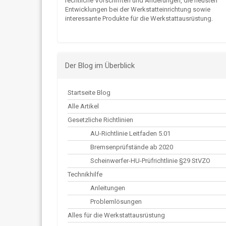
rechtliche Vorschriften und Änderungen, die neusten
Entwicklungen bei der Werkstatteinrichtung sowie
interessante Produkte für die Werkstattausrüstung.
Der Blog im Überblick
Startseite Blog
Alle Artikel
Gesetzliche Richtlinien
AU-Richtlinie Leitfaden 5.01
Bremsenprüfstände ab 2020
Scheinwerfer-HU-Prüfrichtlinie §29 StVZO
Technikhilfe
Anleitungen
Problemlösungen
Alles für die Werkstattausrüstung