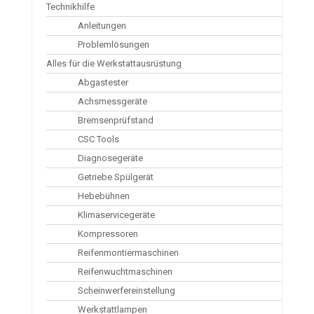
Technikhilfe
Anleitungen
Problemlösungen
Alles für die Werkstattausrüstung
Abgastester
Achsmessgeräte
Bremsenprüfstand
CSC Tools
Diagnosegeräte
Getriebe Spülgerät
Hebebühnen
Klimaservicegeräte
Kompressoren
Reifenmontiermaschinen
Reifenwuchtmaschinen
Scheinwerfereinstellung
Werkstattlampen