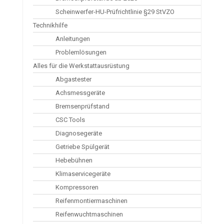
Scheinwerfer-HU-Prüfrichtlinie §29 StVZO
Technikhilfe
Anleitungen
Problemlösungen
Alles für die Werkstattausrüstung
Abgastester
Achsmessgeräte
Bremsenprüfstand
CSC Tools
Diagnosegeräte
Getriebe Spülgerät
Hebebühnen
Klimaservicegeräte
Kompressoren
Reifenmontiermaschinen
Reifenwuchtmaschinen