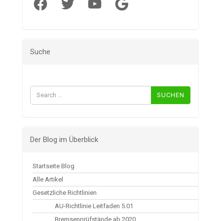
Facebook
Twitter
YouTube
Google
Suche
Suchen
nach:
Der Blog im Überblick
Startseite Blog
Alle Artikel
Gesetzliche Richtlinien
AU-Richtlinie Leitfaden 5.01
Bremsenprüfstände ab 2020