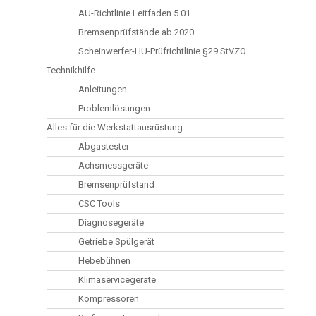
AU-Richtlinie Leitfaden 5.01
Bremsenprüfstände ab 2020
Scheinwerfer-HU-Prüfrichtlinie §29 StVZO
Technikhilfe
Anleitungen
Problemlösungen
Alles für die Werkstattausrüstung
Abgastester
Achsmessgeräte
Bremsenprüfstand
CSC Tools
Diagnosegeräte
Getriebe Spülgerät
Hebebühnen
Klimaservicegeräte
Kompressoren