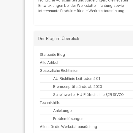
rechtliche Vorschriften und Änderungen, die neusten
Entwicklungen bei der Werkstatteinrichtung sowie
interessante Produkte für die Werkstattausrüstung.
Der Blog im Überblick
Startseite Blog
Alle Artikel
Gesetzliche Richtlinien
AU-Richtlinie Leitfaden 5.01
Bremsenprüfstände ab 2020
Scheinwerfer-HU-Prüfrichtlinie §29 StVZO
Technikhilfe
Anleitungen
Problemlösungen
Alles für die Werkstattausrüstung