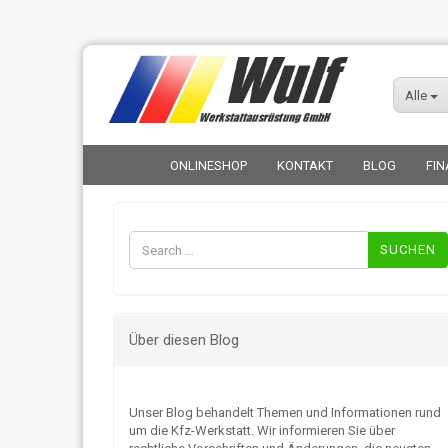
Alle
ONLINESHOP
KONTAKT
BLOG
FIN
Suchen
nach:
Über diesen Blog
Unser Blog behandelt Themen und Informationen rund
um die Kfz-Werkstatt. Wir informieren Sie über