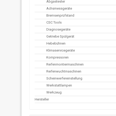
Abgastester
Achsmessgeräte
Bremsenprüfstand
CSC Tools
Diagnosegeräte
Getriebe Spülgerät
Hebebühnen
Klimaservicegeräte
Kompressoren
Reifenmontiermaschinen
Reifenwuchtmaschinen
Scheinwerfereinstellung
Werkstattlampen
Werkzeug
Hersteller