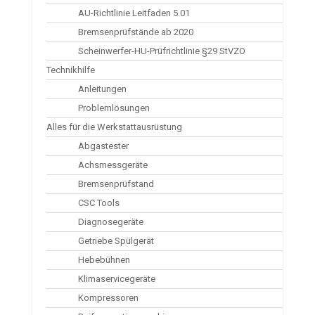
AU-Richtlinie Leitfaden 5.01
Bremsenprüfstände ab 2020
Scheinwerfer-HU-Prüfrichtlinie §29 StVZO
Technikhilfe
Anleitungen
Problemlösungen
Alles für die Werkstattausrüstung
Abgastester
Achsmessgeräte
Bremsenprüfstand
CSC Tools
Diagnosegeräte
Getriebe Spülgerät
Hebebühnen
Klimaservicegeräte
Kompressoren