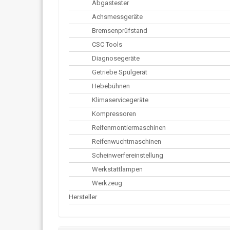
Abgastester
Achsmessgeräte
Bremsenprüfstand
CSC Tools
Diagnosegeräte
Getriebe Spülgerät
Hebebühnen
Klimaservicegeräte
Kompressoren
Reifenmontiermaschinen
Reifenwuchtmaschinen
Scheinwerfereinstellung
Werkstattlampen
Werkzeug
Hersteller