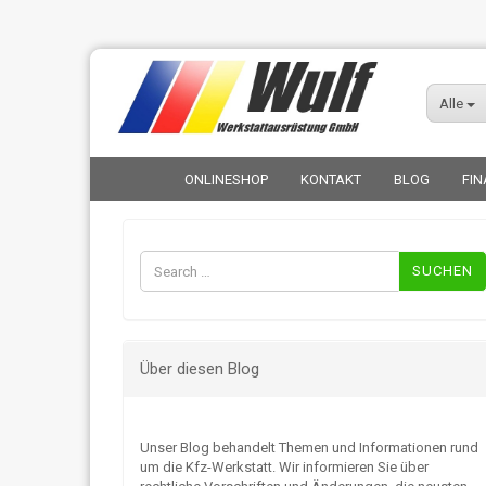
Alle
ONLINESHOP
KONTAKT
BLOG
FIN
Suchen
nach:
Über diesen Blog
Unser Blog behandelt Themen und Informationen rund
um die Kfz-Werkstatt. Wir informieren Sie über