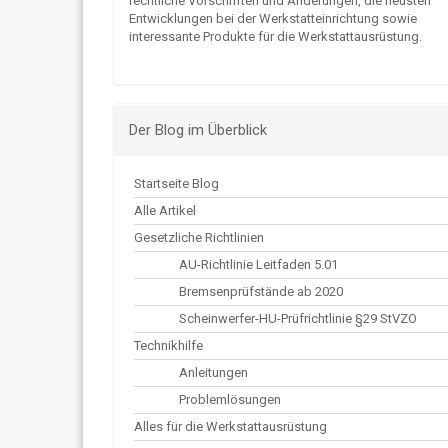
rechtliche Vorschriften und Änderungen, die neusten
Entwicklungen bei der Werkstatteinrichtung sowie
interessante Produkte für die Werkstattausrüstung.
Der Blog im Überblick
Startseite Blog
Alle Artikel
Gesetzliche Richtlinien
AU-Richtlinie Leitfaden 5.01
Bremsenprüfstände ab 2020
Scheinwerfer-HU-Prüfrichtlinie §29 StVZO
Technikhilfe
Anleitungen
Problemlösungen
Alles für die Werkstattausrüstung