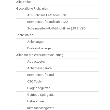
Alle Artikel
Gesetzliche Richtlinien
AU-Richtlinie Leitfaden 5.01
Bremsenprüfstände ab 2020
Scheinwerfer-HU-Prüfrichtlinie §29 StVZO
Technikhilfe
Anleitungen
Problemlösungen
Alles für die Werkstattausrüstung
Abgastester
Achsmessgeräte
Bremsenprüfstand
CSC Tools
Diagnosegeräte
Getriebe Spülgerät
Hebebühnen
Klimaservicegeräte