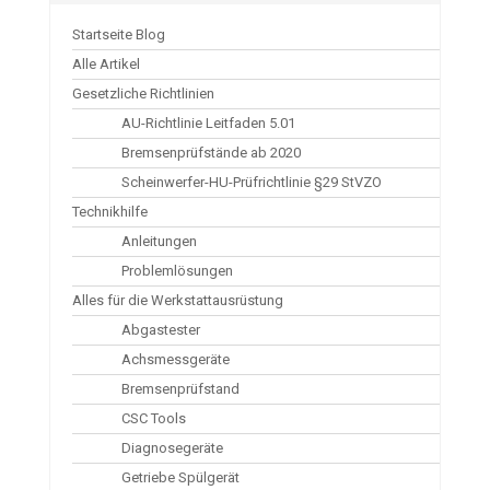
Startseite Blog
Alle Artikel
Gesetzliche Richtlinien
AU-Richtlinie Leitfaden 5.01
Bremsenprüfstände ab 2020
Scheinwerfer-HU-Prüfrichtlinie §29 StVZO
Technikhilfe
Anleitungen
Problemlösungen
Alles für die Werkstattausrüstung
Abgastester
Achsmessgeräte
Bremsenprüfstand
CSC Tools
Diagnosegeräte
Getriebe Spülgerät