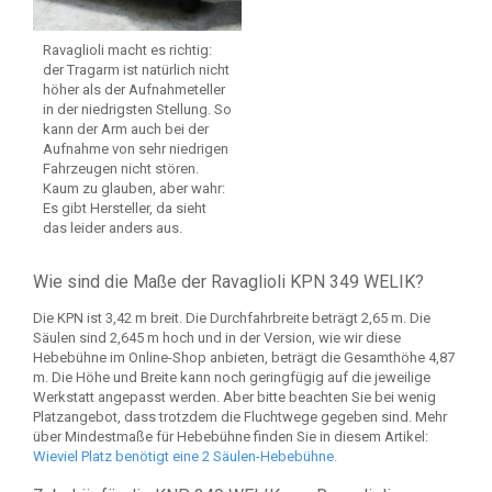
Ravaglioli macht es richtig:
der Tragarm ist natürlich nicht
höher als der Aufnahmeteller
in der niedrigsten Stellung. So
kann der Arm auch bei der
Aufnahme von sehr niedrigen
Fahrzeugen nicht stören.
Kaum zu glauben, aber wahr:
Es gibt Hersteller, da sieht
das leider anders aus.
Wie sind die Maße der Ravaglioli KPN 349 WELIK?
Die KPN ist 3,42 m breit. Die Durchfahrbreite beträgt 2,65 m. Die
Säulen sind 2,645 m hoch und in der Version, wie wir diese
Hebebühne im Online-Shop anbieten, beträgt die Gesamthöhe 4,87
m. Die Höhe und Breite kann noch geringfügig auf die jeweilige
Werkstatt angepasst werden. Aber bitte beachten Sie bei wenig
Platzangebot, dass trotzdem die Fluchtwege gegeben sind. Mehr
über Mindestmaße für Hebebühne finden Sie in diesem Artikel:
Wieviel Platz benötigt eine 2 Säulen-Hebebühne.