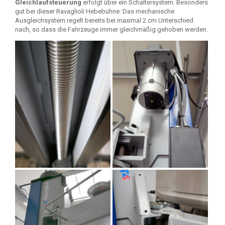
Gleichlaufsteuerung
erfolgt über ein Schaltersystem. Besonders
gut bei dieser Ravaglioli Hebebühne: Das mechanische
Ausgleichsystem regelt bereits bei maximal 2 cm Unterschied
nach, so dass die Fahrzeuge immer gleichmäßig gehoben werden.