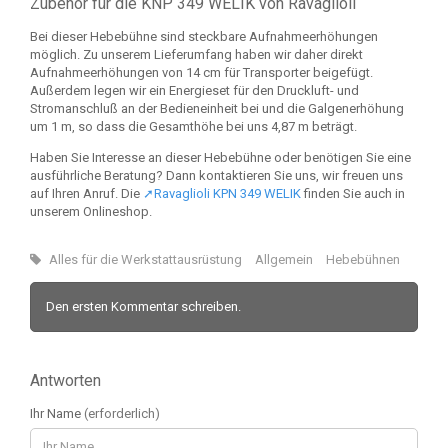
Zubehör für die KNP 349 WELIK von Ravaglioli
Bei dieser Hebebühne sind steckbare Aufnahmeerhöhungen
möglich. Zu unserem Lieferumfang haben wir daher direkt
Aufnahmeerhöhungen von 14 cm für Transporter beigefügt.
Außerdem legen wir ein Energieset für den Druckluft- und
Stromanschluß an der Bedieneinheit bei und die Galgenerhöhung
um 1 m, so dass die Gesamthöhe bei uns 4,87 m beträgt.
Haben Sie Interesse an dieser Hebebühne oder benötigen Sie eine
ausführliche Beratung? Dann kontaktieren Sie uns, wir freuen uns
auf Ihren Anruf. Die
➚Ravaglioli KPN 349 WELIK
finden Sie auch in
unserem Onlineshop.
Alles für die Werkstattausrüstung
Allgemein
Hebebühnen
Den ersten Kommentar schreiben.
Antworten
Ihr Name
(erforderlich)