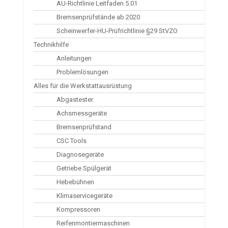
AU-Richtlinie Leitfaden 5.01
Bremsenprüfstände ab 2020
Scheinwerfer-HU-Prüfrichtlinie §29 StVZO
Technikhilfe
Anleitungen
Problemlösungen
Alles für die Werkstattausrüstung
Abgastester
Achsmessgeräte
Bremsenprüfstand
CSC Tools
Diagnosegeräte
Getriebe Spülgerät
Hebebühnen
Klimaservicegeräte
Kompressoren
Reifenmontiermaschinen