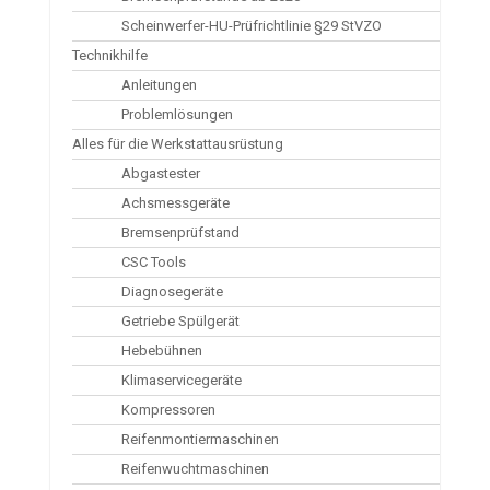
Scheinwerfer-HU-Prüfrichtlinie §29 StVZO
Technikhilfe
Anleitungen
Problemlösungen
Alles für die Werkstattausrüstung
Abgastester
Achsmessgeräte
Bremsenprüfstand
CSC Tools
Diagnosegeräte
Getriebe Spülgerät
Hebebühnen
Klimaservicegeräte
Kompressoren
Reifenmontiermaschinen
Reifenwuchtmaschinen