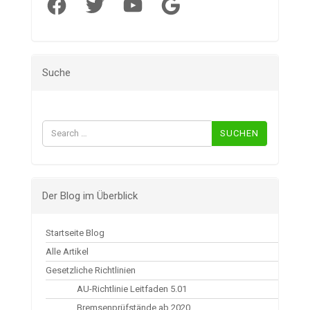
Facebook
Twitter
YouTube
Google
Suche
Suchen
nach:
Der Blog im Überblick
Startseite Blog
Alle Artikel
Gesetzliche Richtlinien
AU-Richtlinie Leitfaden 5.01
Bremsenprüfstände ab 2020