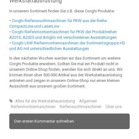
Werkstattausrüstung
In unserem Sortiment finden Sie z.B. diese Corghi Produkte:
•
Corghi Reifenwuchtmaschinen für PKW aus der Reihe
CompactLine und LaserLine
•
Corghi Reifenmontiermaschinen für PKW der Produktreihen
A2015, A2025 und Artiglio mit verschiedenen Ausstattungen
•
Corghi LKW Reifenmontiermaschinen der Sortimentsgruppe HD
und AG mit unterschiedlichen Ausstattungen
In den nächsten Wochen werden wir das Sortiment um weitere
Corghi Produkte erweitern. Sollten Sie mal ein Produkt nicht in
unserem Online-Shop finden, wenden Sie sich direkt an uns. Wir
können Ihnen über 500.000 Artikel aus der Werkstattausrüstung
anbieten und zeigen in unserem Online-Shop nur einen kleinen
Ausschnitt aus unserem großen Sortiment.
Alles für die Werkstattausrüstung
Allgemein
Reifenmontiermaschinen
Reifenwuchtmaschinen
Über uns
Den ersten Kommentar schreiben.