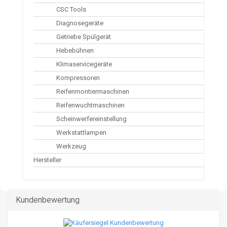
CSC Tools
Diagnosegeräte
Getriebe Spülgerät
Hebebühnen
Klimaservicegeräte
Kompressoren
Reifenmontiermaschinen
Reifenwuchtmaschinen
Scheinwerfereinstellung
Werkstattlampen
Werkzeug
Hersteller
Kundenbewertung