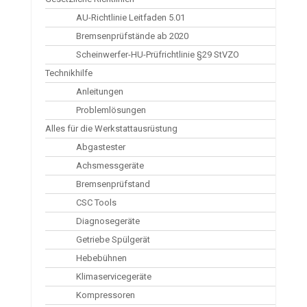
AU-Richtlinie Leitfaden 5.01
Bremsenprüfstände ab 2020
Scheinwerfer-HU-Prüfrichtlinie §29 StVZO
Technikhilfe
Anleitungen
Problemlösungen
Alles für die Werkstattausrüstung
Abgastester
Achsmessgeräte
Bremsenprüfstand
CSC Tools
Diagnosegeräte
Getriebe Spülgerät
Hebebühnen
Klimaservicegeräte
Kompressoren