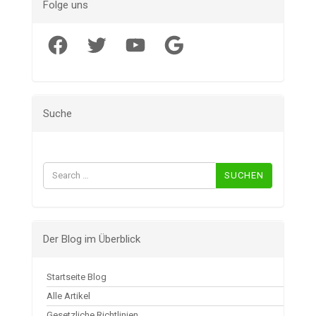
Folge uns
Facebook
Twitter
YouTube
Google
Suche
Suchen
nach:
Der Blog im Überblick
Startseite Blog
Alle Artikel
Gesetzliche Richtlinien