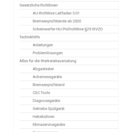
Gesetzliche Richtlinien
AU-Richtlinie Leitfaden 5.01
Bremsenprüfstände ab 2020
Scheinwerfer-HU-Prüfrichtlinie §29 StVZO
Technikhilfe
Anleitungen
Problemlösungen
Alles für die Werkstattausrüstung
Abgastester
Achsmessgeräte
Bremsenprüfstand
CSC Tools
Diagnosegeräte
Getriebe Spülgerät
Hebebühnen
Klimaservicegeräte