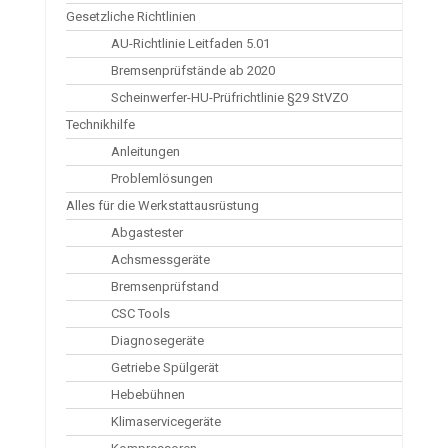
Gesetzliche Richtlinien
AU-Richtlinie Leitfaden 5.01
Bremsenprüfstände ab 2020
Scheinwerfer-HU-Prüfrichtlinie §29 StVZO
Technikhilfe
Anleitungen
Problemlösungen
Alles für die Werkstattausrüstung
Abgastester
Achsmessgeräte
Bremsenprüfstand
CSC Tools
Diagnosegeräte
Getriebe Spülgerät
Hebebühnen
Klimaservicegeräte