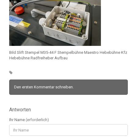
Bild Slift Stempel M35-44 F Stempelbühne Maestro Hebebühne Kfz
Hebebühne Radfreiheber Aufbau
Den ersten Kommentar schreiben.
Antworten
Ihr Name
(erforderlich)