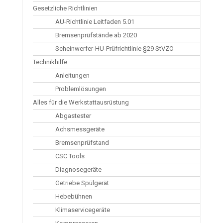
Gesetzliche Richtlinien
AU-Richtlinie Leitfaden 5.01
Bremsenprüfstände ab 2020
Scheinwerfer-HU-Prüfrichtlinie §29 StVZO
Technikhilfe
Anleitungen
Problemlösungen
Alles für die Werkstattausrüstung
Abgastester
Achsmessgeräte
Bremsenprüfstand
CSC Tools
Diagnosegeräte
Getriebe Spülgerät
Hebebühnen
Klimaservicegeräte