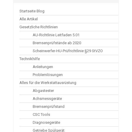
Startseite Blog
Alle Artikel
Gesetzliche Richtlinien
AU-Richtlinie Leitfaden 5.01
Bremsenprüfstände ab 2020
Scheinwerfer-HU-Prüfrichtlinie §29 StVZO
Technikhilfe
Anleitungen
Problemlösungen
Alles für die Werkstattausrüstung
Abgastester
Achsmessgeräte
Bremsenprüfstand
CSC Tools
Diagnosegeräte
Getriebe Spülgerät