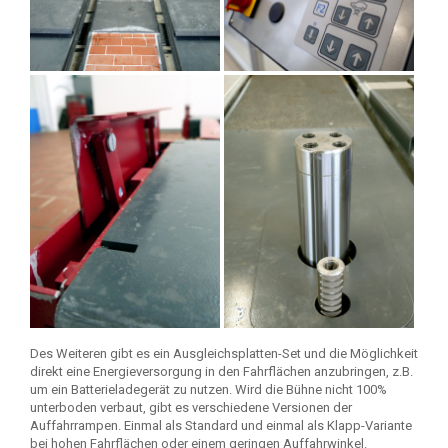
Des Weiteren gibt es ein Ausgleichsplatten-Set und die Möglichkeit
direkt eine Energieversorgung in den Fahrflächen anzubringen, z.B.
um ein Batterieladegerät zu nutzen. Wird die Bühne nicht 100%
unterboden verbaut, gibt es verschiedene Versionen der
Auffahrrampen. Einmal als Standard und einmal als Klapp-Variante
bei hohen Fahrflächen oder einem geringen Auffahrwinkel.