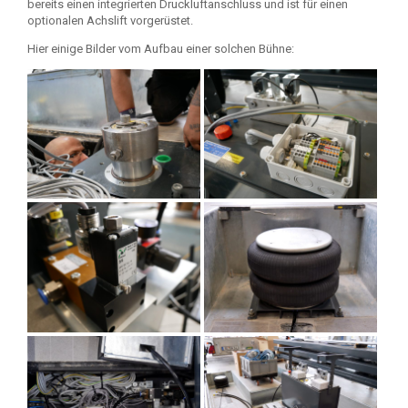
bereits einen integrierten Druckluftanschluss und ist für einen
optionalen Achslift vorgerüstet.
Hier einige Bilder vom Aufbau einer solchen Bühne: