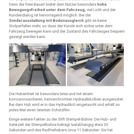
Denn die freie Bauart bietet dem Nutzer besonders
hohe
Bewegungsfreiheit unter dem Fahrzeug,
viel Licht und der
Kundendialog ist hervorragend möglich. Bei der
Sonderausstattung mit Bodenausgleich
gibt es keine
Stolperfallen mehr, so dass der Kunde sich sicher unter dem
Fahrzeug bewegen kann und der Zustand des Fahrzeuges bequem
gezeigt werden kann.
Die Hubeinheit ist besonders leise und mit einem
korrosionssicheren, hartverchromten Hydraulikkolben ausgerüstet.
Bei dem Hub wird er in das Hydrauliköl eingetaucht und erhält so
jedes Mal einen latenten Schutzfilm.
Einige weitere Fakten zu der Slift Stempel-Bühne: Die Hub- und
Senkzeit der Stempelbühne beträgt lastabhängig etwa 35
Sekunden und des Radfreihebers circa 11 Sekunden. Sie hat