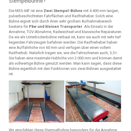
Stempelbühne?
Die M35-44F ist eine
Zwei Stempel-Bühne
mit 4.400 mm langen,
pulverbeschichteten Fahrflächen und Radfreiheber. Solch eine
Bühne eignet sich durch ihren sehr großem Aufnahmebereich
bestens für
Pkw und kleinen Transporter
. Als Einsatz in der
Annahme, TÜV-Abnahme, Radwechsel und klassische Reparaturen.
Da sie als Unterbodenbühne verbaut ist, kann sie auch mit sehr tief
liegenden Fahrzeugen befahren werden. Die Radfreiheber haben
eine Auffahrhöhe von 60 mm und verfügen über einen vollem
Radfreihub. Natürlich tragen sie, wie die Fahrschienen auch, 3,5 t.
Sie haben eine maximale Hubhöhe von 2.000 mm und können damit
als vollwertige Bühne genutzt werden. Man kann sagen, dass diese
Bühne eigentlich mit den Funktionen von zwei Bühnen ausgestattet
ist.
Wir empfehlen diese Stempelbühne besonders für die Annahme.