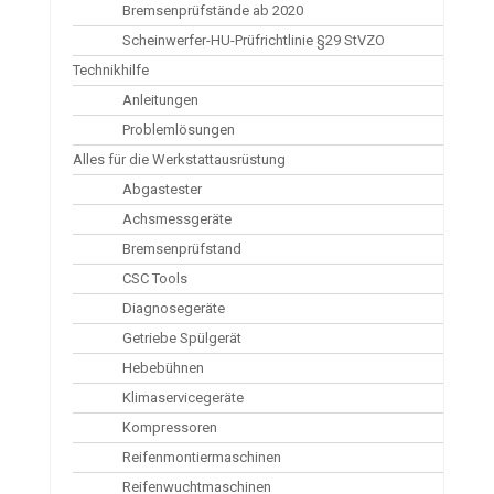
Bremsenprüfstände ab 2020
Scheinwerfer-HU-Prüfrichtlinie §29 StVZO
Technikhilfe
Anleitungen
Problemlösungen
Alles für die Werkstattausrüstung
Abgastester
Achsmessgeräte
Bremsenprüfstand
CSC Tools
Diagnosegeräte
Getriebe Spülgerät
Hebebühnen
Klimaservicegeräte
Kompressoren
Reifenmontiermaschinen
Reifenwuchtmaschinen