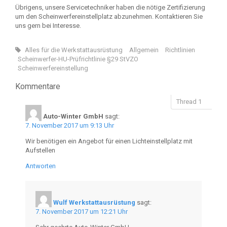
Übrigens, unsere Servicetechniker haben die nötige Zertifizierung
um den Scheinwerfereinstellplatz abzunehmen. Kontaktieren Sie
uns gern bei Interesse.
Alles für die Werkstattausrüstung
Allgemein
Richtlinien
Scheinwerfer-HU-Prüfrichtlinie §29 StVZO
Scheinwerfereinstellung
Kommentare
Auto-Winter GmbH
sagt:
7. November 2017 um 9:13 Uhr
Wir benötigen ein Angebot für einen Lichteinstellplatz mit
Aufstellen
Antworten
Wulf Werkstattausrüstung
sagt:
7. November 2017 um 12:21 Uhr