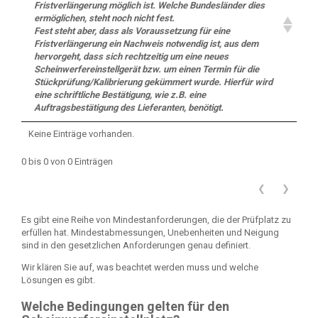
Fristverlängerung möglich ist. Welche Bundesländer dies
ermöglichen, steht noch nicht fest.
Fest steht aber, dass als Voraussetzung für eine
Fristverlängerung ein Nachweis notwendig ist, aus dem
hervorgeht, dass sich rechtzeitig um eine neues
Scheinwerfereinstellgerät bzw. um einen Termin für die
Stückprüfung/Kalibrierung gekümmert wurde. Hierfür wird
eine schriftliche Bestätigung, wie z.B. eine
Auftragsbestätigung des Lieferanten, benötigt.
Keine Einträge vorhanden.
0 bis 0 von 0 Einträgen
❮
❯
Es gibt eine Reihe von Mindestanforderungen, die der Prüfplatz zu
erfüllen hat. Mindestabmessungen, Unebenheiten und Neigung
sind in den gesetzlichen Anforderungen genau definiert.
Wir klären Sie auf, was beachtet werden muss und welche
Lösungen es gibt.
Welche Bedingungen gelten für den