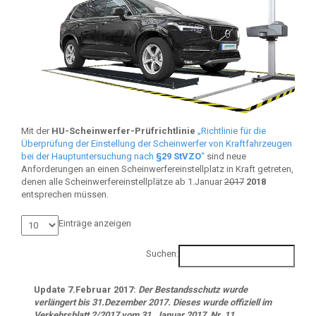
Mit der
HU-Scheinwerfer-Prüfrichtlinie
„Richtlinie für die
Überprüfung der Einstellung der Scheinwerfer von Kraftfahrzeugen
bei der Hauptuntersuchung nach
§29 StVZO
“
sind neue
Anforderungen an einen Scheinwerfereinstellplatz in Kraft getreten,
denen alle Scheinwerfereinstellplätze ab 1.Januar
2017
2018
entsprechen müssen.
Einträge anzeigen
Suchen:
Update 7.Februar 2017:
Der Bestandsschutz wurde
verlängert bis 31.Dezember 2017. Dieses wurde offiziell im
Verkehrsblatt 2/2017 vom 31. Januar 2017, Nr. 11