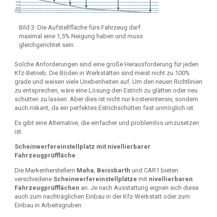
Bild 3: Die Aufstellfläche fürs Fahrzeug darf
maximal eine 1,5% Neigung haben und muss
gleichgerichtet sein.
Solche Anforderungen sind eine große Herausforderung für jeden
Kfz-Betrieb. Die Böden in Werkstätten sind meist nicht zu 100%
grade und weisen viele Unebenheiten auf. Um den neuen Richtlinien
zu entsprechen, wäre eine Lösung den Estrich zu glätten oder neu
schütten zu lassen. Aber dies ist nicht nur kostenintensiv, sondern
auch riskant, da ein perfektes Estrichschütten fast unmöglich ist.
Es gibt eine Alternative, die einfacher und problemlos umzusetzen
ist.
Scheinwerfereinstellplatz mit nivellierbarer
Fahrzeugprüffläche
Die Markenherstellern
Maha
,
Beissbarth
und CAR1 bieten
verschiedene
Scheinwerfereinstellplätze
mit
nivellierbaren
Fahrzeugprüfflächen
an. Je nach Ausstattung eignen sich diese
auch zum nachträglichen Einbau in der Kfz-Werkstatt oder zum
Einbau in Arbeitsgruben.