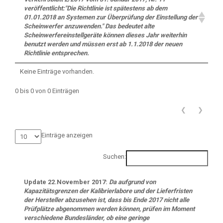
veröffentlicht:"Die Richtlinie ist spätestens ab dem
01.01.2018 an Systemen zur Überprüfung der Einstellung der
Scheinwerfer anzuwenden." Das bedeutet alte
Scheinwerfereinstellgeräte können dieses Jahr weiterhin
benutzt werden und müssen erst ab 1.1.2018 der neuen
Richtlinie entsprechen.
Keine Einträge vorhanden.
0 bis 0 von 0 Einträgen
❮
❯
Einträge anzeigen
Suchen:
Update 22.November 2017:
Da aufgrund von
Kapazitätsgrenzen der Kalibrierlabore und der Lieferfristen
der Hersteller abzusehen ist, dass bis Ende 2017 nicht alle
Prüfplätze abgenommen werden können, prüfen im Moment
verschiedene Bundesländer, ob eine geringe