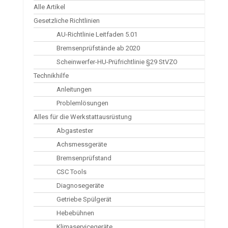
Alle Artikel
Gesetzliche Richtlinien
AU-Richtlinie Leitfaden 5.01
Bremsenprüfstände ab 2020
Scheinwerfer-HU-Prüfrichtlinie §29 StVZO
Technikhilfe
Anleitungen
Problemlösungen
Alles für die Werkstattausrüstung
Abgastester
Achsmessgeräte
Bremsenprüfstand
CSC Tools
Diagnosegeräte
Getriebe Spülgerät
Hebebühnen
Klimaservicegeräte