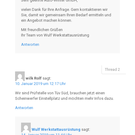
Sehr geehrte Auto-Winter GmbH,
vielen Dank für Ihre Anfrage. Gern kontaktieren wir
Sie, damit wir gemeinsam Ihren Bedarf ermitteln und
ein Angebot machen können.
Mit freundlichen Grüßen
Ihr Team von Wulf Werkstattausrüstung
Antworten
wilk Rolf
sagt:
10. Januar 2019 um 12:17 Uhr
Wir sind Prüfstelle von Tüv Süd, brauchen jetzt einen
Scheinwerfer Einstellplatz und möchten mehr Infos dazu.
Antworten
Wulf Werkstattausrüstung
sagt:
14. Januar 2019 um 11:44 Uhr