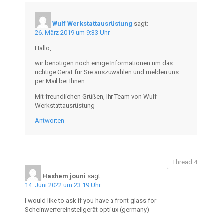
Wulf Werkstattausrüstung
sagt:
26. März 2019 um 9:33 Uhr
Hallo,
wir benötigen noch einige Informationen um das
richtige Gerät für Sie auszuwählen und melden uns
per Mail bei Ihnen.
Mit freundlichen Grüßen, Ihr Team von Wulf
Werkstattausrüstung
Antworten
Hashem jouni
sagt:
14. Juni 2022 um 23:19 Uhr
I would like to ask if you have a front glass for
Scheinwerfereinstellgerät optilux (germany)