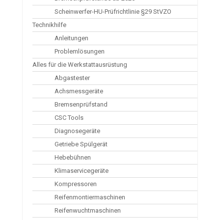
Scheinwerfer-HU-Prüfrichtlinie §29 StVZO
Technikhilfe
Anleitungen
Problemlösungen
Alles für die Werkstattausrüstung
Abgastester
Achsmessgeräte
Bremsenprüfstand
CSC Tools
Diagnosegeräte
Getriebe Spülgerät
Hebebühnen
Klimaservicegeräte
Kompressoren
Reifenmontiermaschinen
Reifenwuchtmaschinen