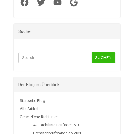
Facebook
Twitter
YouTube
Google
Suche
Suchen
nach:
Der Blog im Überblick
Startseite Blog
Alle Artikel
Gesetzliche Richtlinien
AU-Richtlinie Leitfaden 5.01
Bremsenprüfstände ab 2020