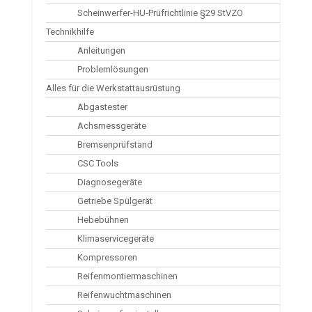
Scheinwerfer-HU-Prüfrichtlinie §29 StVZO
Technikhilfe
Anleitungen
Problemlösungen
Alles für die Werkstattausrüstung
Abgastester
Achsmessgeräte
Bremsenprüfstand
CSC Tools
Diagnosegeräte
Getriebe Spülgerät
Hebebühnen
Klimaservicegeräte
Kompressoren
Reifenmontiermaschinen
Reifenwuchtmaschinen