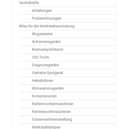
Technikhilfe
Anleitungen
Problemlösungen
Alles für die Werkstattausrüstung
Abgastester
Achsmessgeräte
Bremsenprüfstand
CSC Tools
Diagnosegeräte
Getriebe Spülgerät
Hebebühnen
Klimaservicegeräte
Kompressoren
Reifenmontiermaschinen
Reifenwuchtmaschinen
Scheinwerfereinstellung
Werkstattlampen