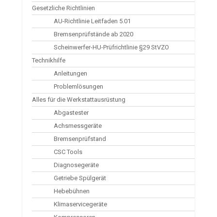
Gesetzliche Richtlinien
AU-Richtlinie Leitfaden 5.01
Bremsenprüfstände ab 2020
Scheinwerfer-HU-Prüfrichtlinie §29 StVZO
Technikhilfe
Anleitungen
Problemlösungen
Alles für die Werkstattausrüstung
Abgastester
Achsmessgeräte
Bremsenprüfstand
CSC Tools
Diagnosegeräte
Getriebe Spülgerät
Hebebühnen
Klimaservicegeräte