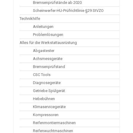
Bremsenprüfstände ab 2020
Scheinwerfer-HU-Prüfrichtlinie §29 StVZO
Technikhilfe
Anleitungen
Problemlösungen
Alles für die Werkstattausrüstung
Abgastester
Achsmessgeräte
Bremsenprüfstand
CSC Tools
Diagnosegeräte
Getriebe Spülgerät
Hebebühnen
Klimaservicegeräte
Kompressoren
Reifenmontiermaschinen
Reifenwuchtmaschinen