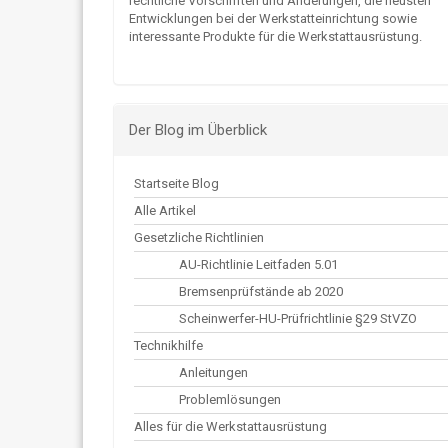
rechtliche Vorschriften und Änderungen, die neusten
Entwicklungen bei der Werkstatteinrichtung sowie
interessante Produkte für die Werkstattausrüstung.
Der Blog im Überblick
Startseite Blog
Alle Artikel
Gesetzliche Richtlinien
AU-Richtlinie Leitfaden 5.01
Bremsenprüfstände ab 2020
Scheinwerfer-HU-Prüfrichtlinie §29 StVZO
Technikhilfe
Anleitungen
Problemlösungen
Alles für die Werkstattausrüstung