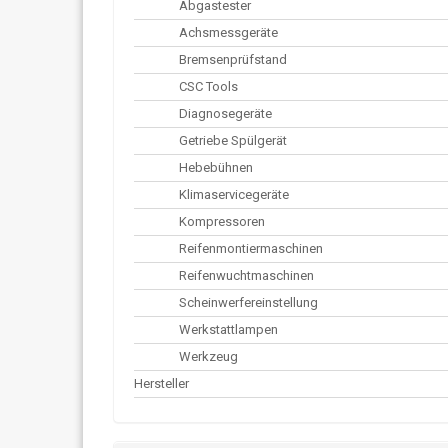
Abgastester
Achsmessgeräte
Bremsenprüfstand
CSC Tools
Diagnosegeräte
Getriebe Spülgerät
Hebebühnen
Klimaservicegeräte
Kompressoren
Reifenmontiermaschinen
Reifenwuchtmaschinen
Scheinwerfereinstellung
Werkstattlampen
Werkzeug
Hersteller