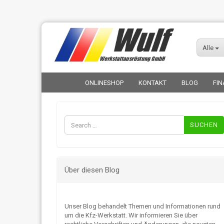
Alle
ONLINESHOP
KONTAKT
BLOG
FIN
Suchen
nach:
Über diesen Blog
Unser Blog behandelt Themen und Informationen rund
um die Kfz-Werkstatt. Wir informieren Sie über